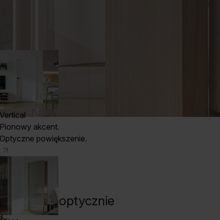
Vertical
Pionowy akcent.
Optyczne powiększenie.
ybą, która optycznie
.