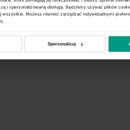
ą i spersonalizowaną obsługę. Będziemy używać plików cookie
tuj wszystkie. Możesz również zarządzać indywidualnymi prefer
j.
Spersonalizuj