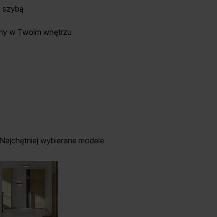
ą szybą
ny w Twoim wnętrzu
Najchętniej wybierane modele