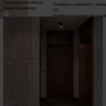
Tradycyjna konstrukcja.
Dostępne w wariancie z wąsk
Nowa interpretacja.
03
Dodatkowy element dekoracyj