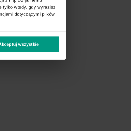
 tylko wtedy, gdy wyrazisz
encjami dotyczącymi plików
Akceptuj wszystkie