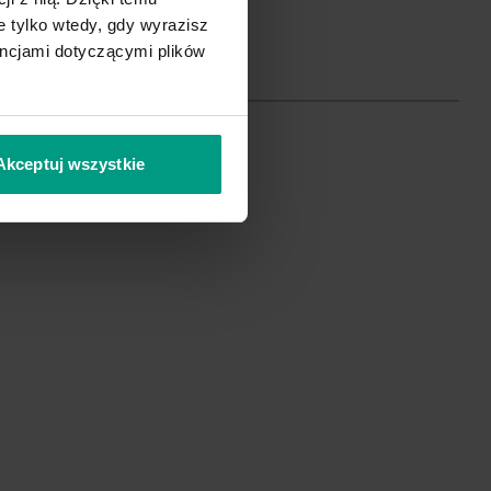
 tylko wtedy, gdy wyrazisz
encjami dotyczącymi plików
Akceptuj wszystkie