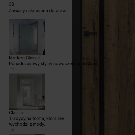
08
Zawiasy i akcesoria do drzwi
Modern Classic
Ponadczasowy styl w nowoczesnej odsłonie
Classic
Tradycyjna forma, która nie
wychodzi z mody.