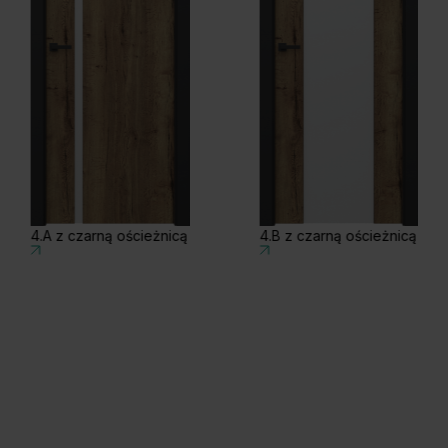
4.A z czarną ościeżnicą
4.B z czarną ościeżnicą