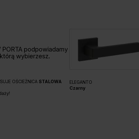
W PORTA podpowiadamy
 którą wybierzesz.
PASUJE OŚCIEŻNICA
STALOWA
ELEGANTO
Czarny
daży!