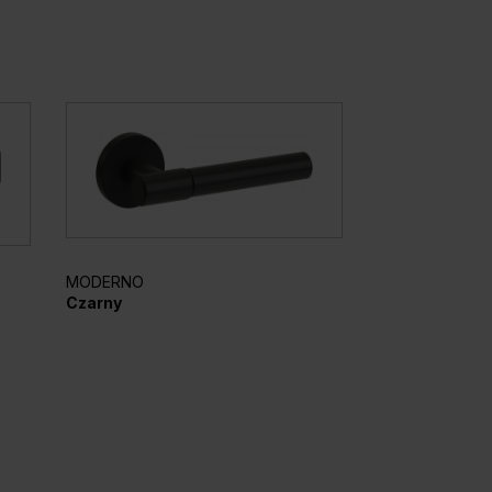
MODERNO
AZURA
Czarny
Czarny