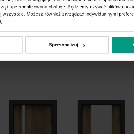
ą i spersonalizowaną obsługę. Będziemy używać plików cookie
tuj wszystkie. Możesz również zarządzać indywidualnymi prefer
j.
Spersonalizuj
ERTICAL