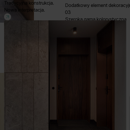
Tradycyjna konstrukcja.
Dodatkowy element dekoracyj
Nowa interpretacja.
03
Szeroka gama kolorystyczna