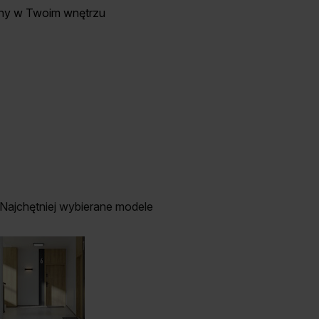
ny w Twoim wnętrzu
Najchętniej wybierane modele