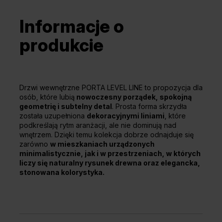
Informacje o
produkcie
Drzwi wewnętrzne PORTA LEVEL LINE to propozycja dla
osób, które lubią
nowoczesny porządek, spokojną
geometrię i subtelny detal
. Prosta forma skrzydła
została uzupełniona
dekoracyjnymi liniami
, które
podkreślają rytm aranżacji, ale nie dominują nad
wnętrzem. Dzięki temu kolekcja dobrze odnajduje się
zarówno
w mieszkaniach urządzonych
minimalistycznie, jak i w przestrzeniach, w których
liczy się naturalny rysunek drewna oraz elegancka,
stonowana kolorystyka.