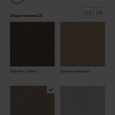
Grupa cenowa (2)
Dąb Matowy
Dąb Matowy Ciemny
Dąb Arles Ciemny
Dąb Arles Naturalny