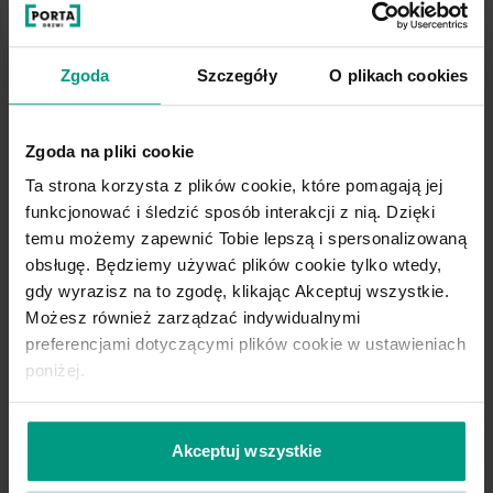
L.2
L
Zgoda
Szczegóły
O plikach cookies
Zgoda na pliki cookie
Ta strona korzysta z plików cookie, które pomagają jej
funkcjonować i śledzić sposób interakcji z nią. Dzięki
temu możemy zapewnić Tobie lepszą i spersonalizowaną
obsługę. Będziemy używać plików cookie tylko wtedy,
gdy wyrazisz na to zgodę, klikając Akceptuj wszystkie.
Możesz również zarządzać indywidualnymi
preferencjami dotyczącymi plików cookie w ustawieniach
poniżej.
Akceptuj wszystkie