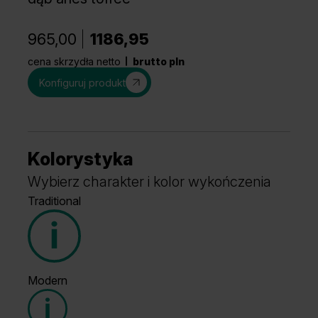
965,00
1186,95
cena skrzydła netto
brutto pln
Konfiguruj produkt
Kolorystyka
Wybierz charakter i kolor wykończenia
Traditional
Modern
Grupa cenowa (2)