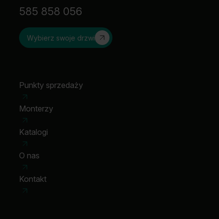
585 858 056
Wybierz swoje drzwi
Punkty sprzedaży
Monterzy
Katalogi
O nas
Kontakt