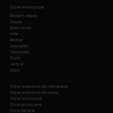
Drzwi wewnętrzne
-
Modern classic
Classic
Basic home
Hide
Motive
Geometric
Horizontal
Rustic
Vertical
Glass
Drzwi wejściowe do mieszkania
Drzwi wejściowe do domu
Drzwi techniczne
Drzwi przesuwne
Drzwi łamane