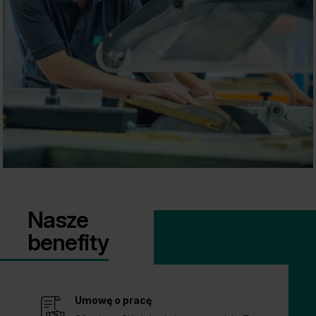
Nasze
benefity
Umowę o pracę