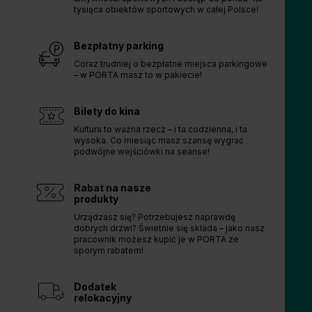
tysiąca obiektów sportowych w całej Polsce!
Bezpłatny parking
Coraz trudniej o bezpłatne miejsca parkingowe
– w PORTA masz to w pakiecie!
Bilety do kina
Kultura to ważna rzecz – i ta codzienna, i ta
wysoka. Co miesiąc masz szansę wygrać
podwójne wejściówki na seanse!
Rabat na nasze
produkty
Urządzasz się? Potrzebujesz naprawdę
dobrych drzwi? Świetnie się składa – jako nasz
pracownik możesz kupić je w PORTA ze
sporym rabatem!
Dodatek
relokacyjny