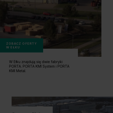
ZOBACZ OFERTY
W EŁKU
W Ełku znajdują się dwie fabryki
PORTA. PORTA KMI System i PORTA
KMI Metal.