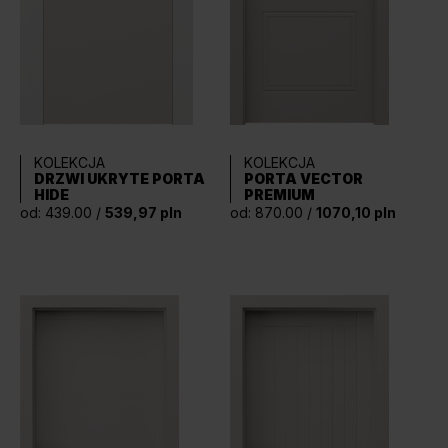
KOLEKCJA
KOLEKCJA
DRZWI UKRYTE PORTA
PORTA VECTOR
HIDE
PREMIUM
od: 439.00 /
539,97 pln
od: 870.00 /
1070,10 pln