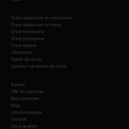
Drzwi wejściowe do mieszkania
Drzwi wejściowe do domu
Drzwi techniczne
Drzwi przesuwne
Drzwi łamane
Ościeżnice
Klamki do drzwi
Zawiasy i akcesoria do drzwi
Kariera
Pliki do pobrania
Biuro prasowe
Blog
Unia Europejska
Extranet
Dla sygnalisty