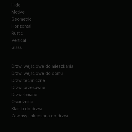
Hide
Motive
Geometric
Horizontal
Rustic
Vertical
Glass
Drzwi wejściowe do mieszkania
Drzwi wejściowe do domu
Drzwi techniczne
Drzwi przesuwne
Drzwi łamane
Ościeżnice
Klamki do drzwi
Zawiasy i akcesoria do drzwi