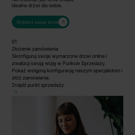
idealne drzwi dla siebie.
Wybierz swoje drzwi
01
Złożenie zamówienia
Skonfiguruj swoje wymarzone drzwi online i
zrealizuj swoją wizję w Punkcie Sprzedaży.
Pokaż wstępną konfigurację naszym specjalistom i
złóż zamówienie.
Znajdź punkt sprzedaży