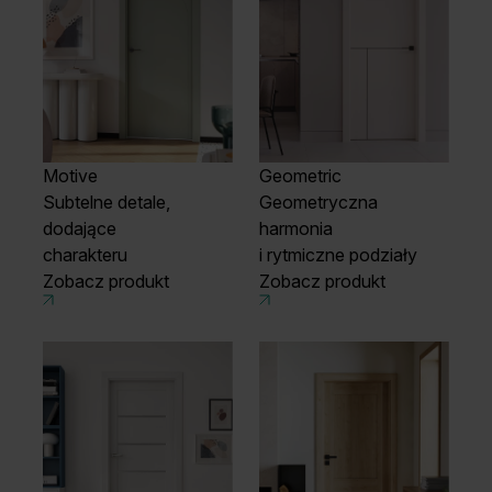
Motive
Geometric
Subtelne detale,
Geometryczna
dodające
harmonia
charakteru
i rytmiczne podziały
Zobacz produkt
Zobacz produkt