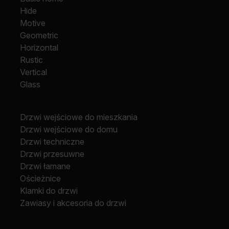
Hide
Motive
Geometric
Horizontal
Rustic
Vertical
Glass
Drzwi wejściowe do mieszkania
Drzwi wejściowe do domu
Drzwi techniczne
Drzwi przesuwne
Drzwi łamane
Ościeżnice
Klamki do drzwi
Zawiasy i akcesoria do drzwi