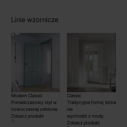
Linie wzornicze
Modern Classic
Classic
Ponadczasowy styl w
Tradycyjna forma, która
nowoczesnej odsłonie
nie
Zobacz produkt
wychodzi z mody.
Zobacz produkt