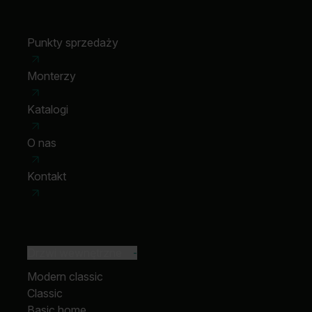
Punkty sprzedaży
Monterzy
Katalogi
O nas
Kontakt
Drzwi wewnętrzne
-
Modern classic
Classic
Basic home