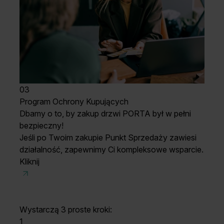
03
Program Ochrony Kupujących
Dbamy o to, by zakup drzwi PORTA był w pełni
bezpieczny!
Jeśli po Twoim zakupie Punkt Sprzedaży zawiesi
działalność, zapewnimy Ci kompleksowe wsparcie.
Kliknij
Wystarczą 3 proste kroki:
1