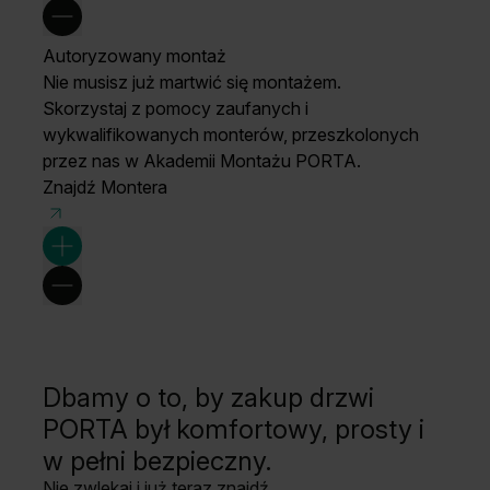
Autoryzowany montaż
Nie musisz już martwić się montażem.
Skorzystaj z pomocy zaufanych i
wykwalifikowanych monterów, przeszkolonych
przez nas w Akademii Montażu PORTA.
Znajdź Montera
Dbamy o to, by zakup drzwi
PORTA był komfortowy, prosty i
w pełni bezpieczny.
Nie zwlekaj i już teraz znajdź