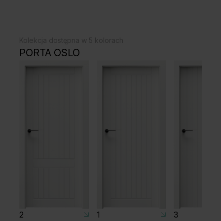
Kolekcja dostępna w 5 kolorach
PORTA OSLO
2
1
3