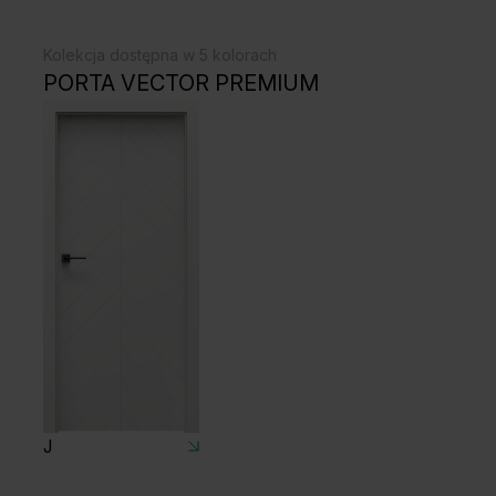
Kolekcja dostępna w 5 kolorach
PORTA VECTOR PREMIUM
J