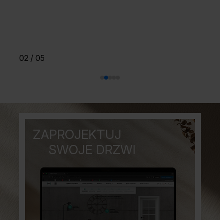
02
/
05
ZAPROJEKTUJ
SWOJE DRZWI