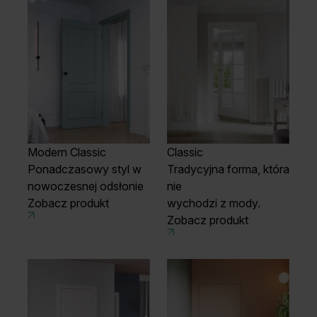
Modern Classic
Classic
Ponadczasowy styl w
Tradycyjna forma, która
nowoczesnej odsłonie
nie
Zobacz produkt
wychodzi z mody.
Zobacz produkt