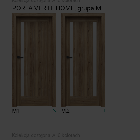
Kolekcja dostępna w 16 kolorach
PORTA VERTE HOME, grupa M
M.1
M.2
Kolekcja dostępna w 16 kolorach