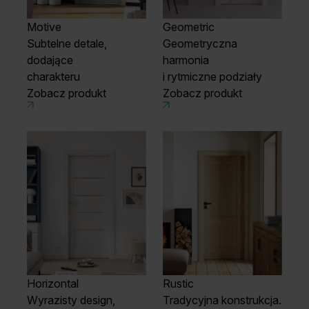
Motive
Geometric
Subtelne detale,
Geometryczna
dodające
harmonia
charakteru
i rytmiczne podziały
Zobacz produkt
Zobacz produkt
Horizontal
Rustic
Wyrazisty design,
Tradycyjna konstrukcja.