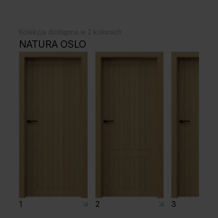
Kolekcja dostępna w 2 kolorach
NATURA OSLO
1
2
3