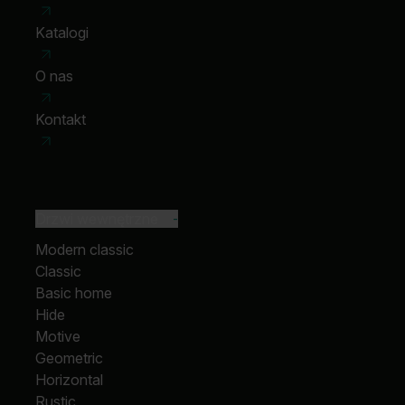
Katalogi
O nas
Kontakt
Drzwi wewnętrzne
-
Modern classic
Classic
Basic home
Hide
Motive
Geometric
Horizontal
Rustic