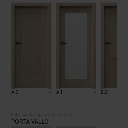
A.0
A.1
B.0
Kolekcja dostępna w 14 kolorach
PORTA VALLO