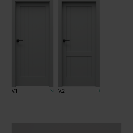
V.1
V.2