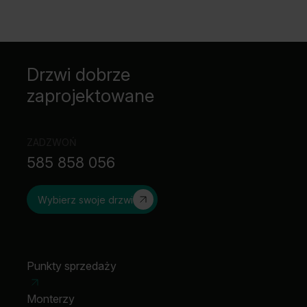
Drzwi dobrze
zaprojektowane
ZADZWOŃ
585 858 056
Wybierz swoje drzwi
Punkty sprzedaży
Monterzy