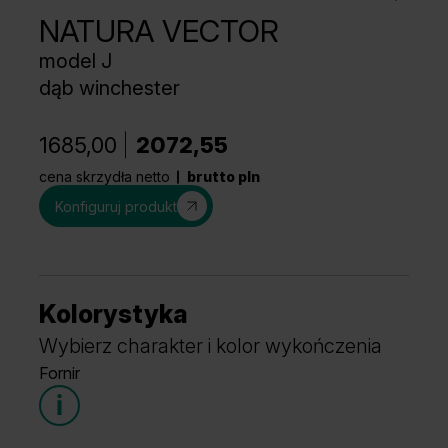
NATURA VECTOR
model J
dąb winchester
1685,00
2072,55
cena skrzydła netto
brutto pln
Konfiguruj produkt
Kolorystyka
Wybierz charakter i kolor wykończenia
Fornir