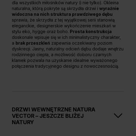
dla wszystkich miłośników natury (i nie tylko). Okleina
naturalna, którą pokryte są skrzydła drzwi i
wyraźnie
widoczna na nich struktura prawdziwego dębu
sprawia, że skrzydła z tej wyjątkowej serii stanowią
eleganckie, designerskie wykończenie mieszkań w
stylu eko, hygge oraz boho.
Prosta konstrukcja
doskonale wpisuje się w ich minimalistyczny charakter,
a
brak przeszkleń
zapewnia oczekiwany poziom
dyskrecji. Jasny, naturalny odcień dębu dodaje wnętrzu
rodzinnego ciepła, a możliwość doboru czarnych
klamek pozwala na uzyskanie idealnie wyważonego
połączenia tradycyjnego designu z nowoczesnością.
DRZWI WEWNĘTRZNE NATURA
VECTOR – JESZCZE BLIŻEJ
NATURY