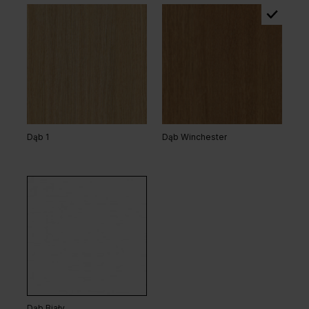
Dąb 1
Dąb Winchester
Dąb Biały