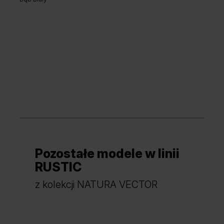
Pozostałe modele w linii
RUSTIC
z kolekcji NATURA VECTOR