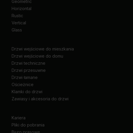
Geometric
Horizontal
Rustic
Vertical
Glass
Drzwi wejściowe do mieszkania
Drzwi wejściowe do domu
Drzwi techniczne
Drzwi przesuwne
Drzwi łamane
Ościeżnice
Klamki do drzwi
Zawiasy i akcesoria do drzwi
Kariera
Pliki do pobrania
Biuro prasowe