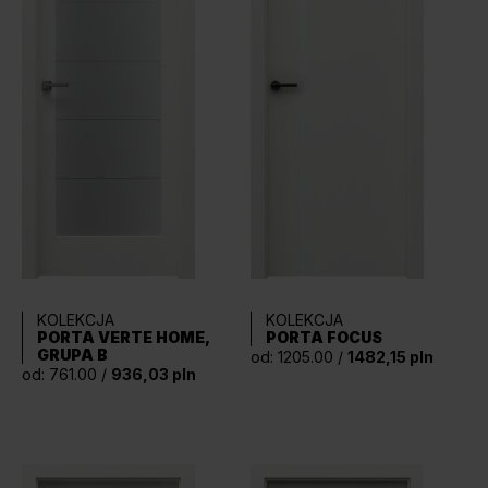
KOLEKCJA
KOLEKCJA
PORTA VERTE HOME,
PORTA FOCUS
GRUPA B
od: 1205.00 /
1482,15 pln
od: 761.00 /
936,03 pln