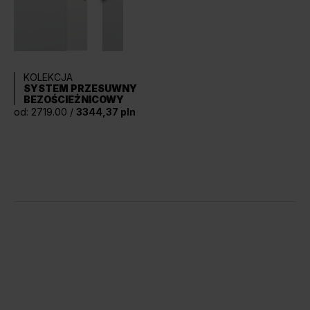
KOLEKCJA
SYSTEM PRZESUWNY
BEZOŚCIEŻNICOWY
od: 2719.00 /
3344,37 pln