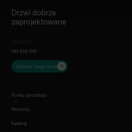
Drzwi dobrze
zaprojektowane
ZADZWOŃ
585 858 056
Wybierz swoje drzwi
Punkty sprzedaży
Monterzy
Katalogi