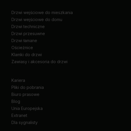
Drzwi wejściowe do mieszkania
Drzwi wejściowe do domu
Drzwi techniczne
Drzwi przesuwne
Drzwi łamane
Ościeżnice
Klamki do drzwi
Zawiasy i akcesoria do drzwi
Kariera
Pliki do pobrania
Biuro prasowe
Blog
Unia Europejska
Extranet
Dla sygnalisty