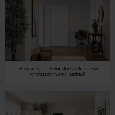
Jak wykorzystać kolor Mocha Mousse we
wnętrzach? Garść inspiracji