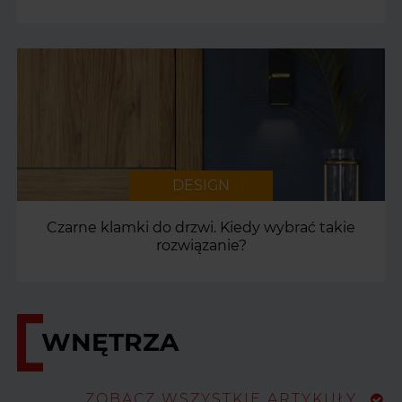
DESIGN
Czarne klamki do drzwi. Kiedy wybrać takie
rozwiązanie?
WNĘTRZA
ZOBACZ WSZYSTKIE ARTYKUŁY