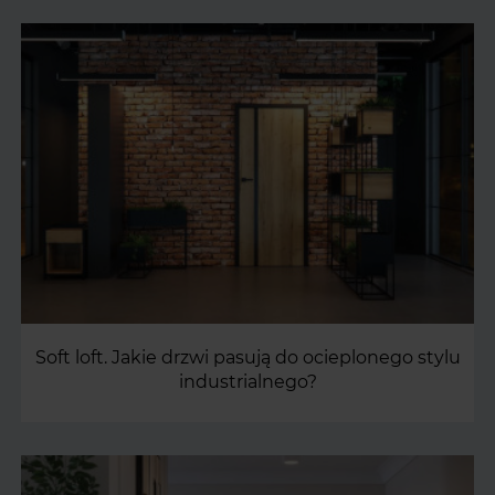
Soft loft. Jakie drzwi pasują do ocieplonego stylu
industrialnego?