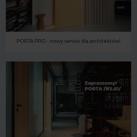
PORTA PRO - nowy serwis dla architektów!