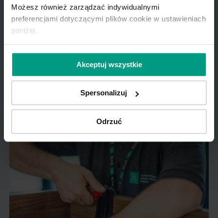
Możesz również zarządzać indywidualnymi
preferencjami dotyczącymi plików cookie w ustawieniach
poniżej.
Akceptuj wszystkie
Mat czy połysk? Jak dobrać wykończenie drzwi
Spersonalizuj
do aktualnych trendów i aranżacji mieszkania
Odrzuć