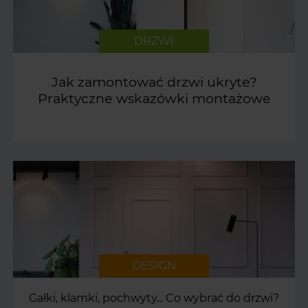
DRZWI
Jak zamontować drzwi ukryte?
Praktyczne wskazówki montażowe
DESIGN
Gałki, klamki, pochwyty... Co wybrać do drzwi?