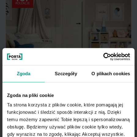
Zgoda
Szczegóły
O plikach cookies
Jak wybrać drzwi do pokoju dziecka?
Zgoda na pliki cookie
Ta strona korzysta z plików cookie, które pomagają jej
funkcjonować i śledzić sposób interakcji z nią. Dzięki
temu możemy zapewnić Tobie lepszą i spersonalizowaną
obsługę. Będziemy używać plików cookie tylko wtedy,
gdy wyrazisz na to zgodę, klikając Akceptuj wszystkie.