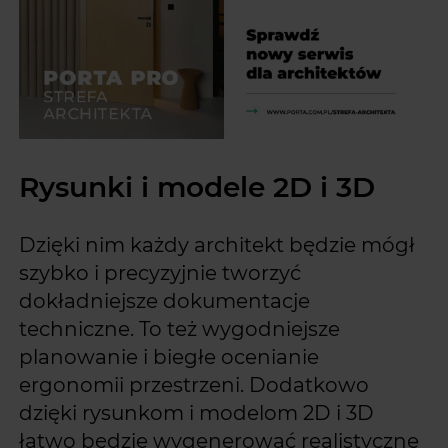
Rysunki i modele 2D i 3D
Dzięki nim każdy architekt będzie mógł
szybko i precyzyjnie tworzyć
dokładniejsze dokumentacje
techniczne. To też wygodniejsze
planowanie i biegłe ocenianie
ergonomii przestrzeni. Dodatkowo
dzięki rysunkom i modelom 2D i 3D
łatwo będzie wygenerować realistyczne