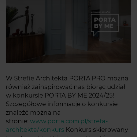
W Strefie Architekta PORTA PRO można
również zainspirować nas biorąc udział
w konkursie PORTA BY ME 2024/25!
Szczegółowe informacje o konkursie
znaleźć można na
stronie:
www.porta.com.pl/strefa-
architekta/konkurs
Konkurs skierowany