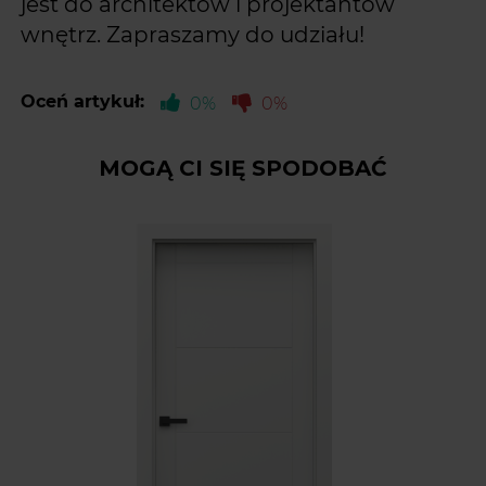
jest do architektów i projektantów
wnętrz. Zapraszamy do udziału!
Oceń artykuł:
0%
0%