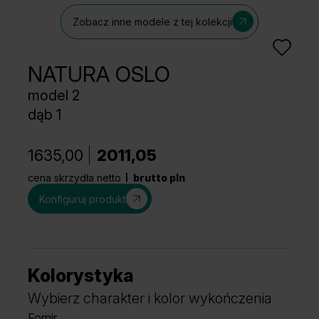
Zobacz inne modele z tej kolekcji
NATURA OSLO
model 2
dąb 1
1635,00
2011,05
cena skrzydła netto
brutto pln
Konfiguruj produkt
Kolorystyka
Wybierz charakter i kolor wykończenia
Fornir