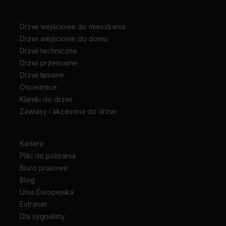
Drzwi wejściowe do mieszkania
Drzwi wejściowe do domu
Drzwi techniczne
Drzwi przesuwne
Drzwi łamane
Ościeżnice
Klamki do drzwi
Zawiasy i akcesoria do drzwi
Kariera
Pliki do pobrania
Biuro prasowe
Blog
Unia Europejska
Extranet
Dla sygnalisty