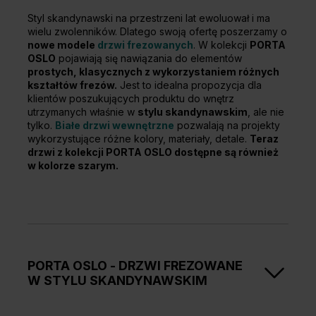
Styl skandynawski na przestrzeni lat ewoluował i ma
wielu zwolenników. Dlatego swoją ofertę poszerzamy o
nowe modele
drzwi frezowanych
. W kolekcji
PORTA
OSLO
pojawiają się nawiązania do elementów
prostych, klasycznych z wykorzystaniem różnych
kształtów frezów.
Jest to idealna propozycja dla
klientów poszukujących produktu do wnętrz
utrzymanych właśnie w
stylu skandynawskim
, ale nie
tylko.
Białe drzwi wewnętrzne
pozwalają na projekty
wykorzystujące różne kolory, materiały, detale.
Teraz
drzwi z kolekcji PORTA OSLO dostępne są również
w kolorze szarym.
PORTA OSLO - DRZWI FREZOWANE
W STYLU SKANDYNAWSKIM