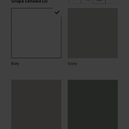
Grupa cenowa (3)
Biały
Szary