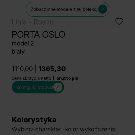
Zobacz inne modele z tej kolekcji
Linia - Rustic
PORTA OSLO
model 2
biały
1110,00
1365,30
cena skrzydła netto
brutto pln
Konfiguruj produkt
Kolorystyka
Wybierz charakter i kolor wykończenia