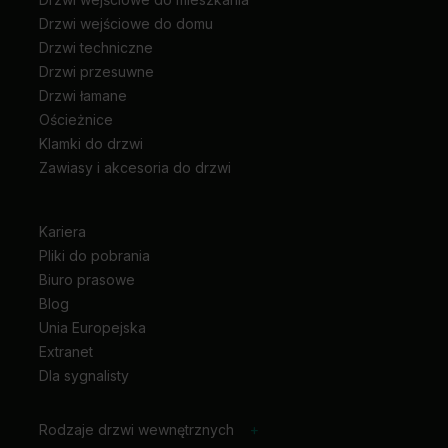
Drzwi wejściowe do domu
Drzwi techniczne
Drzwi przesuwne
Drzwi łamane
Ościeżnice
Klamki do drzwi
Zawiasy i akcesoria do drzwi
Kariera
Pliki do pobrania
Biuro prasowe
Blog
Unia Europejska
Extranet
Dla sygnalisty
Rodzaje drzwi wewnętrznych
+