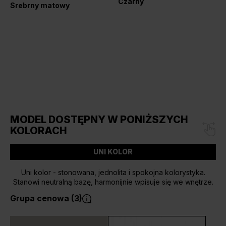
Czarny
Srebrny matowy
MODEL DOSTĘPNY W PONIŻSZYCH
KOLORACH
UNI KOLOR
Uni kolor - stonowana, jednolita i spokojna kolorystyka.
Stanowi neutralną bazę, harmonijnie wpisuje się we wnętrze.
Grupa cenowa (3)