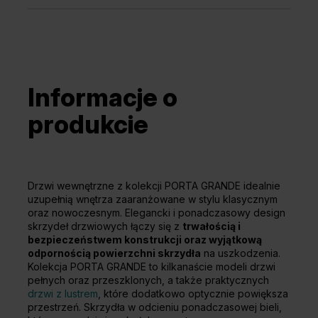
Informacje o
produkcie
Drzwi wewnętrzne z kolekcji PORTA GRANDE idealnie
uzupełnią wnętrza zaaranżowane w stylu klasycznym
oraz nowoczesnym. Elegancki i ponadczasowy design
skrzydeł drzwiowych łączy się z
trwałością i
bezpieczeństwem konstrukcji oraz wyjątkową
odpornością powierzchni skrzydła
na uszkodzenia.
Kolekcja PORTA GRANDE to kilkanaście modeli drzwi
pełnych oraz przeszklonych, a także praktycznych
drzwi z lustrem
, które dodatkowo optycznie powiększa
przestrzeń. Skrzydła w odcieniu ponadczasowej bieli,