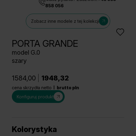
858 056
Zobacz inne modele z tej kolekcji
PORTA GRANDE
model G.0
szary
1584,00
1948,32
cena skrzydła netto
brutto pln
Konfiguruj produkt
Kolorystyka