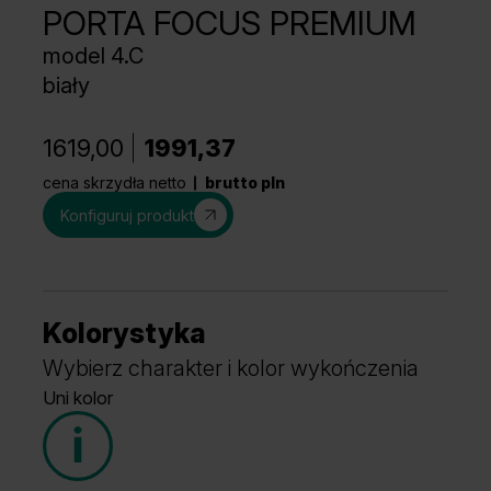
PORTA FOCUS PREMIUM
model 4.C
biały
1619,00
1991,37
cena skrzydła netto
brutto pln
Konfiguruj produkt
Kolorystyka
Wybierz charakter i kolor wykończenia
Uni kolor