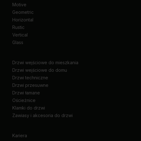
Motive
Geometric
Horizontal
Rustic
Vertical
Glass
Drzwi wejściowe do mieszkania
Drzwi wejściowe do domu
Drzwi techniczne
Drzwi przesuwne
Drzwi łamane
Ościeżnice
Klamki do drzwi
Zawiasy i akcesoria do drzwi
Kariera