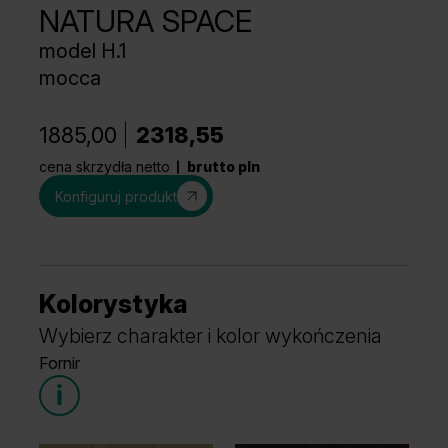
NATURA SPACE
model H.1
mocca
1885,00
2318,55
cena skrzydła netto
brutto pln
Konfiguruj produkt
Kolorystyka
Wybierz charakter i kolor wykończenia
Fornir