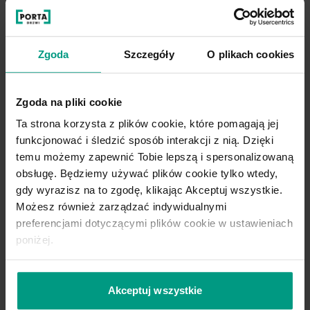
Zgoda
Szczegóły
O plikach cookies
Zgoda na pliki cookie
Ta strona korzysta z plików cookie, które pomagają jej
funkcjonować i śledzić sposób interakcji z nią. Dzięki
temu możemy zapewnić Tobie lepszą i spersonalizowaną
obsługę. Będziemy używać plików cookie tylko wtedy,
gdy wyrazisz na to zgodę, klikając Akceptuj wszystkie.
Możesz również zarządzać indywidualnymi
preferencjami dotyczącymi plików cookie w ustawieniach
poniżej.
Akceptuj wszystkie
G.1
G