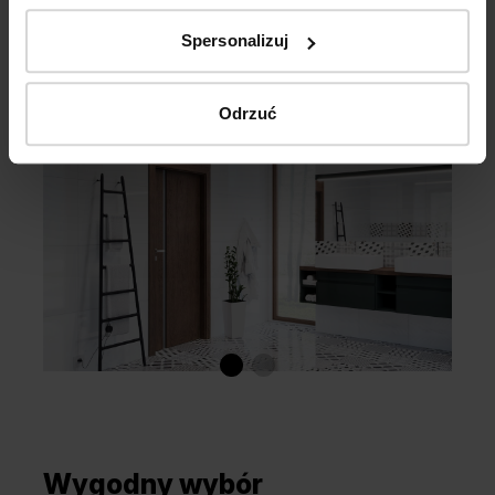
Spersonalizuj
Odrzuć
Wygodny wybór