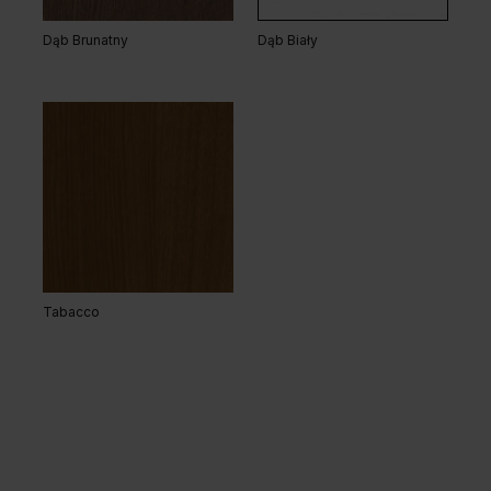
Dąb Brunatny
Dąb Biały
Tabacco