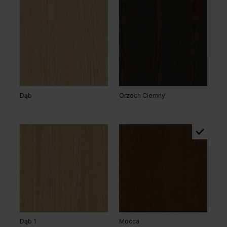
Dąb
Orzech Ciemny
Dąb 1
Mocca