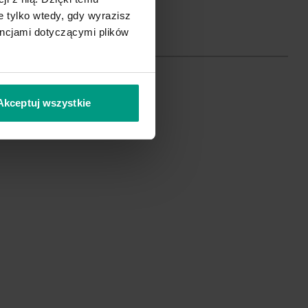
 tylko wtedy, gdy wyrazisz
encjami dotyczącymi plików
Akceptuj wszystkie