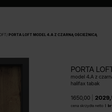
OFT
PORTA LOFT MODEL 4.A Z CZARNĄ OŚCIEŻNICĄ
PORTA LOF
model 4.A z czarn
halifax tabak
1650,00
2029,
cena skrzydła netto
br