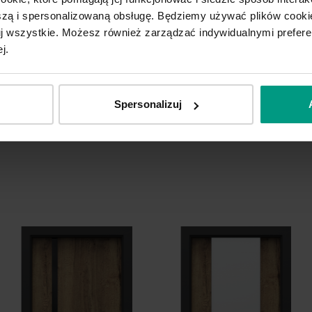
ą i spersonalizowaną obsługę. Będziemy używać plików cookie
tuj wszystkie. Możesz również zarządzać indywidualnymi prefer
j.
Spersonalizuj