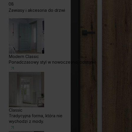
08
Zawiasy i akcesoria do drzwi
Modern Classic
Ponadczasowy styl w nowoczesnej odsłonie
Classic
Tradycyjna forma, która nie
wychodzi z mody.