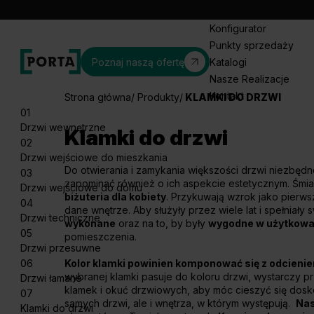
Konfigurator
Punkty sprzedaży
Poznaj naszą ofertę
Katalogi
Nasze Realizacje
Kontakt
Strona główna
Produkty
KLAMKI DO DRZWI
01
Drzwi wewnętrzne
Klamki do drzwi
02
Drzwi wejściowe do mieszkania
Do otwierania i zamykania większości drzwi niezbędn
03
zapominać również o ich aspekcie estetycznym. Śm
Drzwi wejściowe do domu
biżuteria dla kobiety
. Przykuwają wzrok jako pierwsz
04
dane wnętrze. Aby służyły przez wiele lat i spełniały
Drzwi techniczne
wykonane
oraz na to, by były
wygodne w użytkowan
05
pomieszczenia.
Drzwi przesuwne
06
Kolor klamki powinien komponować się z odcienie
wybranej klamki pasuje do koloru drzwi, wystarczy p
Drzwi łamane
klamek i okuć drzwiowych, aby móc cieszyć się dosk
07
samych drzwi, ale i wnętrza, w którym występują.
Nas
Klamki do drzwi