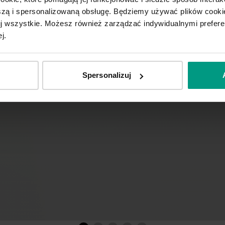
ą i spersonalizowaną obsługę. Będziemy używać plików cookie
tuj wszystkie. Możesz również zarządzać indywidualnymi prefer
j.
Spersonalizuj