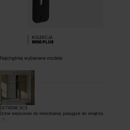
KOLEKCJA
MINI PLUS
Najchętniej wybierane modele
EXTREME RC3
Drzwi wejściowe do mieszkania, pasujące do wnętrza