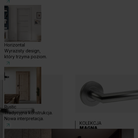
Horizontal
Wyrazisty design,
który trzyma poziom.
Rustic
Tradycyjna konstrukcja.
Nowa interpretacja.
KOLEKCJA
MAGNA