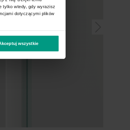
 tylko wtedy, gdy wyrazisz
encjami dotyczącymi plików
Akceptuj wszystkie