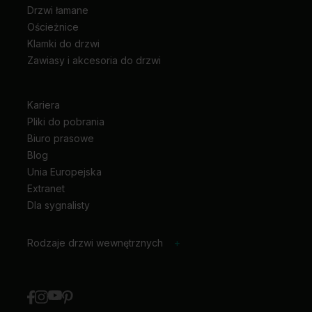
Drzwi łamane
Ościeżnice
Klamki do drzwi
Zawiasy i akcesoria do drzwi
Kariera
Pliki do pobrania
Biuro prasowe
Blog
Unia Europejska
Extranet
Dla sygnalisty
Rodzaje drzwi wewnętrznych
+