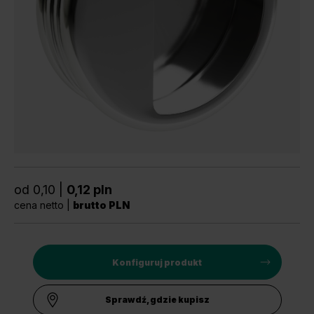
Unia Europejska
Extranet
Dla sygnalisty
OBSERWUJ NAS
od 0,10 |
0,12 pln
cena netto |
brutto PLN
Konfiguruj produkt
Sprawdź, gdzie kupisz