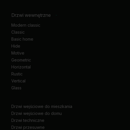
Drzwi wewnętrzne
-
Modern classic
Classic
Basic home
Hide
Motive
Geometric
Horizontal
Rustic
Vertical
Glass
Drzwi wejściowe do mieszkania
Drzwi wejściowe do domu
Drzwi techniczne
Drzwi przesuwne