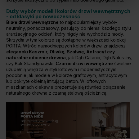
Duży wybór modeli i kolorów drzwi wewnętrznych
- od klasyki po nowoczesność
Białe drzwi wewnętrzne
to najpopularniejszy wybór-
neutralny, ponadczasowy, pasujący do niemal każdego stylu
aranżacyjnego odcień, który nigdy nie wychodzi z mody.
Skrzydła w tym kolorze są dostępne w większości kolekcji
PORTA. Wśród najmodniejszych kolorów drzwi znajdziesz
elegancki Kaszmir, Oliwkę, Szałwię, Antracyt czy
naturalne odcienie drewna
, jak Dąb Catania, Dąb Naturalny,
czy Buk Skandynawski
. Czarne drzwi wewnętrzne
świetnie
uzupełnią wnętrza w styli loftowym i modernistycznym,
podobnie jak modele w kolorze grafitowym, antracytowym
lub pokryte okleiną imitującą beton. W loftowych
mieszkaniach ciekawie prezentuje się również połączenie
naturalnego drewna z czarną stalową ościeżnicą.