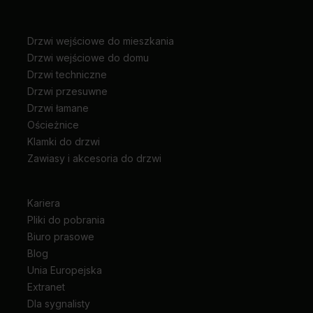
Drzwi wejściowe do mieszkania
Drzwi wejściowe do domu
Drzwi techniczne
Drzwi przesuwne
Drzwi łamane
Ościeżnice
Klamki do drzwi
Zawiasy i akcesoria do drzwi
Kariera
Pliki do pobrania
Biuro prasowe
Blog
Unia Europejska
Extranet
Dla sygnalisty