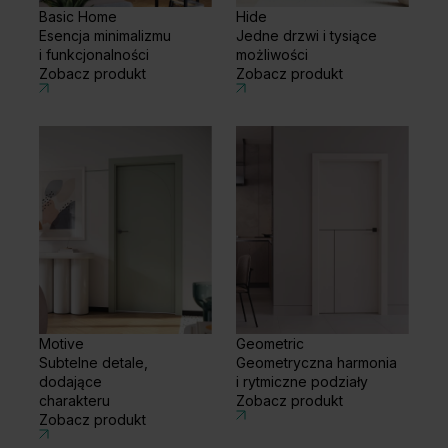
Basic Home
Hide
Esencja minimalizmu
Jedne drzwi i tysiące
i funkcjonalności
możliwości
Zobacz produkt
Zobacz produkt
Motive
Geometric
Subtelne detale,
Geometryczna harmonia
dodające
i rytmiczne podziały
charakteru
Zobacz produkt
Zobacz produkt