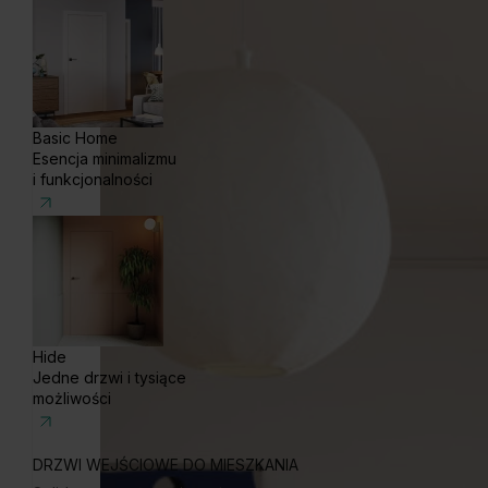
Basic Home
Esencja minimalizmu
i funkcjonalności
Hide
Jedne drzwi i tysiące
możliwości
DRZWI WEJŚCIOWE DO MIESZKANIA