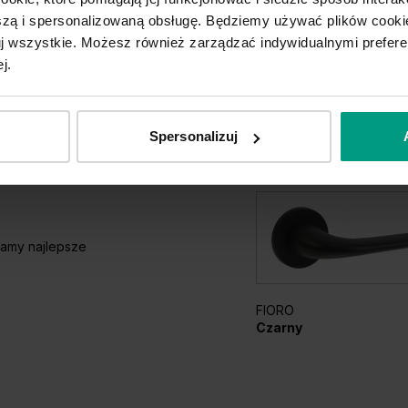
ą i spersonalizowaną obsługę. Będziemy używać plików cookie
tuj wszystkie. Możesz również zarządzać indywidualnymi prefer
j.
Spersonalizuj
amy najlepsze
FIORO
Czarny