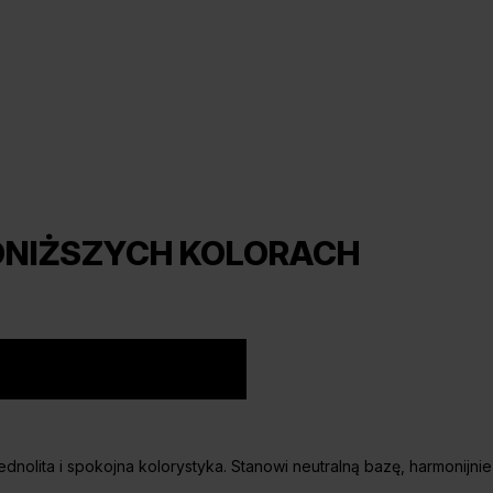
ONIŻSZYCH KOLORACH
ednolita i spokojna kolorystyka. Stanowi neutralną bazę, harmonijni