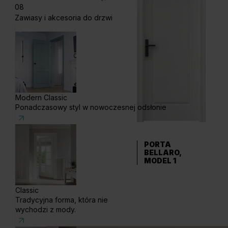
08
Zawiasy i akcesoria do drzwi
Modern Classic
Ponadczasowy styl w nowoczesnej odsłonie
PORTA
BELLARO,
MODEL 1
Classic
Tradycyjna forma, która nie
wychodzi z mody.