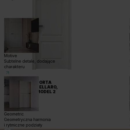
Motive
Subtelne detale, dodające
charakteru
PORTA
BELLARO,
MODEL 2
Geometric
Geometryczna harmonia
i rytmiczne podziały