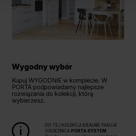
Dąb Angielski Hamilton
Wygodny wybór
Kupuj WYGODNIE w komplecie. W
PORTA podpowiadamy najlepsze
rozwiązania do kolekcji, którą
wybierzesz.
DO TEJ KOLEKCJI IDEALNIE PASUJE
OŚCIEŻNICA
PORTA SYSTEM