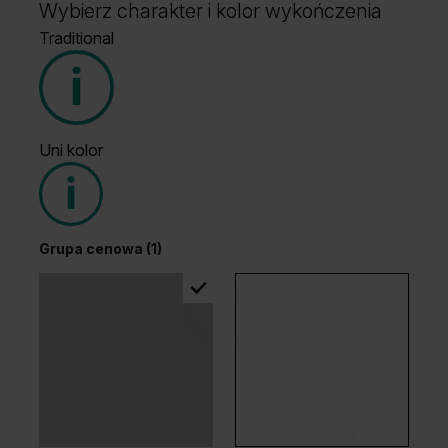
Wybierz charakter i kolor wykończenia
Traditional
Uni kolor
Grupa cenowa (1)
Grupa cenowa (1)
Dąb Klasyczny
Wenge White