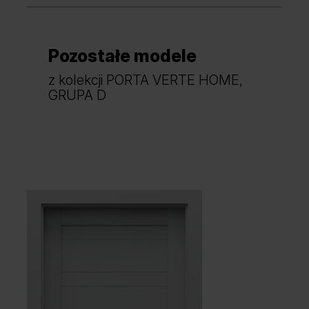
Pozostałe modele
Dąb Mauvella
Dąb Szkarłatny
z kolekcji PORTA VERTE HOME,
GRUPA D
Akacja Srebrna
Akacja Miodowa