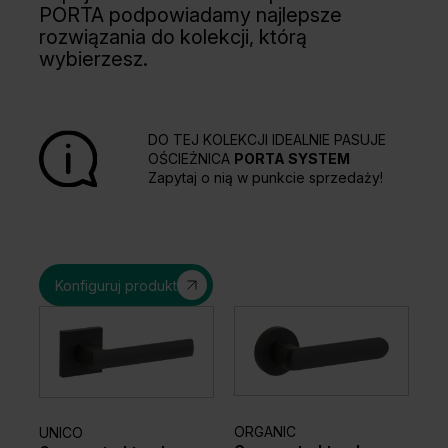
PORTA podpowiadamy najlepsze
rozwiązania do kolekcji, którą
wybierzesz.
DO TEJ KOLEKCJI IDEALNIE PASUJE
OŚCIEŻNICA
PORTA SYSTEM
Zapytaj o nią w punkcie sprzedaży!
Konfiguruj produkt
ORGANIC
UNICO
EL