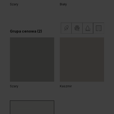
Szary
Biały
Grupa cenowa (2)
Dąb Ciemny
Grupa cenowa (2)
Szary
Kaszmir