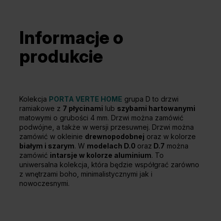
Informacje o
produkcie
Kolekcja
PORTA VERTE HOME
grupa D to drzwi
ramiakowe z
7 płycinami
lub
szybami hartowanymi
matowymi o grubości 4 mm. Drzwi można zamówić
podwójne, a także w wersji przesuwnej. Drzwi można
zamówić w okleinie
drewnopodobnej
oraz w kolorze
białym i szarym
. W
modelach D.0
oraz
D.7
można
zamówić
intarsje w kolorze aluminium
. To
uniwersalna kolekcja, która będzie współgrać zarówno
z wnętrzami boho, minimalistycznymi jak i
nowoczesnymi.