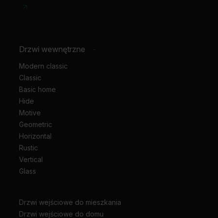
Drzwi wewnętrzne
-
Modern classic
Classic
Basic home
Hide
Motive
Geometric
Horizontal
Rustic
Vertical
Glass
Drzwi wejściowe do mieszkania
Drzwi wejściowe do domu