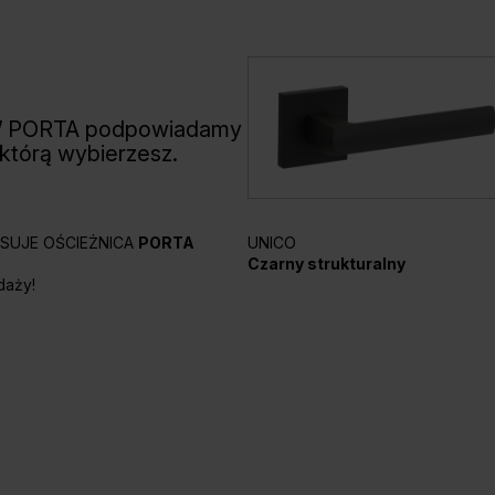
W PORTA podpowiadamy
 którą wybierzesz.
UNICO
PASUJE OŚCIEŻNICA
PORTA
Czarny strukturalny
daży!