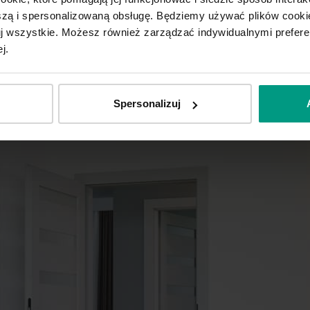
ą i spersonalizowaną obsługę. Będziemy używać plików cookie
tuj wszystkie. Możesz również zarządzać indywidualnymi prefer
j.
Spersonalizuj