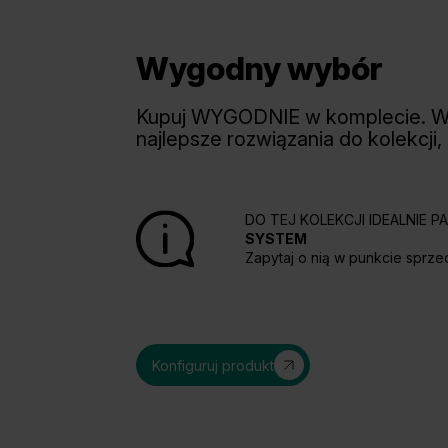
Wygodny wybór
Kupuj WYGODNIE w komplecie. 
najlepsze rozwiązania do kolekcji,
DO TEJ KOLEKCJI IDEALNIE 
SYSTEM
Zapytaj o nią w punkcie sprze
Konfiguruj produkt