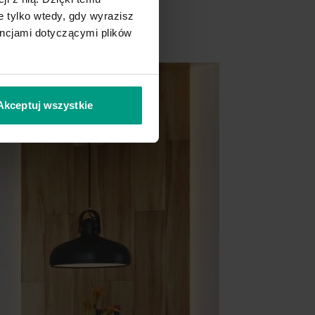
 tylko wtedy, gdy wyrazisz
encjami dotyczącymi plików
Akceptuj wszystkie