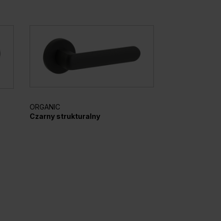
ORGANIC
ELEGANTO
Czarny strukturalny
Srebrny mato