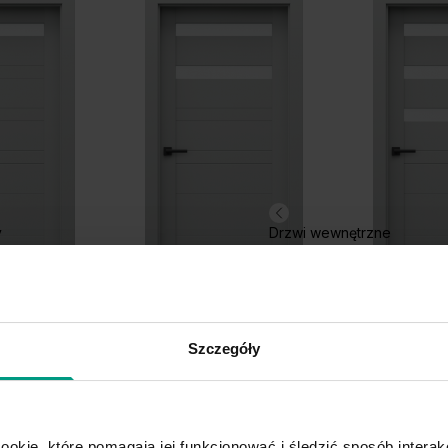
Grupa cenowa (2)
y
Drzwi wewnętrzne
Hikora Jackson
Hi
Ciemny
D.2
D.3
Szczegóły
ookie, które pomagają jej funkcjonować i śledzić sposób interakc