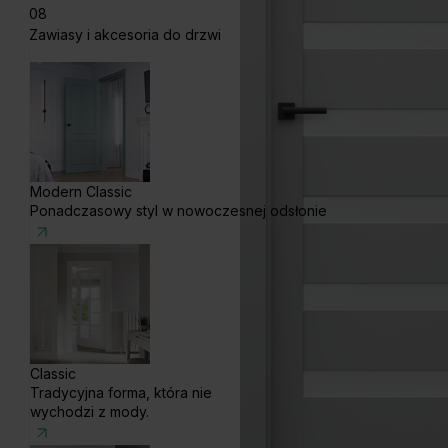
08
Zawiasy i akcesoria do drzwi
Modern Classic
Ponadczasowy styl w nowoczesnej odsłonie
Classic
Tradycyjna forma, która nie
wychodzi z mody.