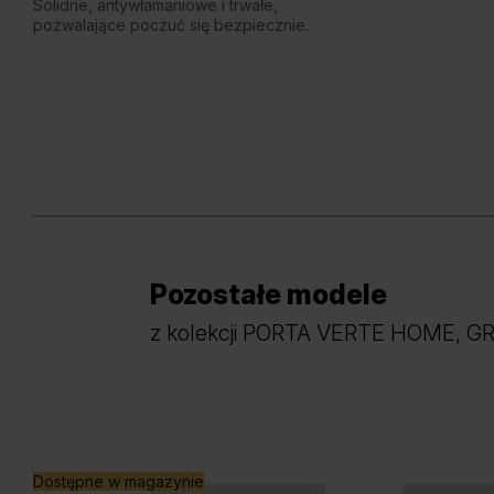
Solidne, antywłamaniowe i trwałe,
pozwalające poczuć się bezpiecznie.
Pozostałe modele
z kolekcji PORTA VERTE HOME, G
Dostępne w magazynie