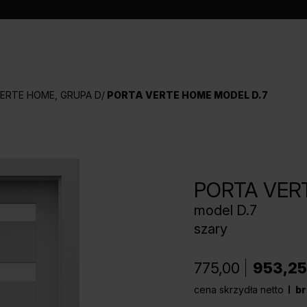
ERTE HOME, GRUPA D
PORTA VERTE HOME MODEL D.7
PORTA VER
model D.7
szary
775,00
953,25
cena skrzydła netto
br