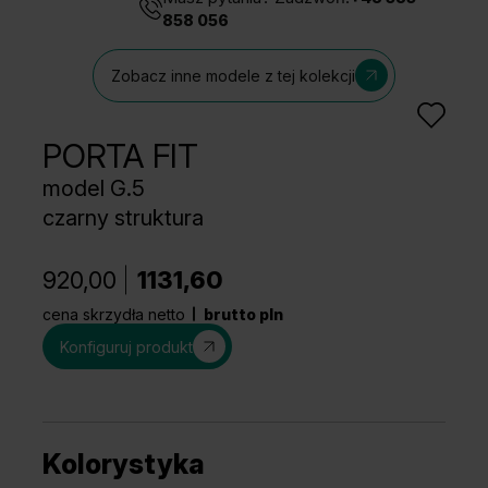
858 056
Zobacz inne modele z tej kolekcji
PORTA FIT
model G.5
czarny struktura
920,00
1131,60
cena skrzydła netto
brutto pln
Konfiguruj produkt
Kolorystyka