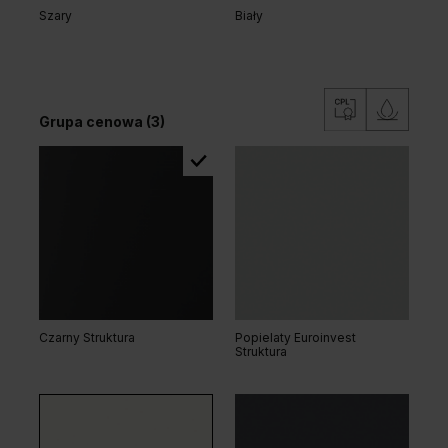
Szary
Biały
Grupa cenowa (3)
Dąb Klasyczny
Grupa cenowa (2)
Czarny Struktura
Popielaty Euroinvest
Struktura