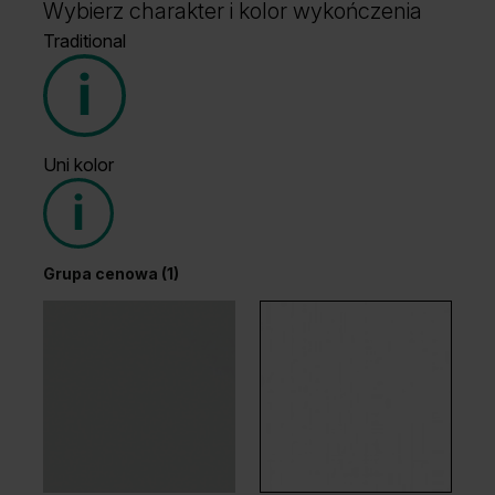
Wybierz charakter i kolor wykończenia
Traditional
Uni kolor
Grupa cenowa (1)
Grupa cenowa (1)
Dąb Ciemny
Wenge White