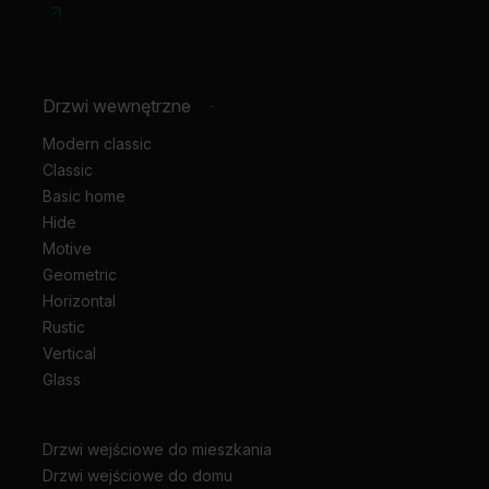
Drzwi wewnętrzne
-
Modern classic
Classic
Basic home
Hide
Motive
Geometric
Horizontal
Rustic
Vertical
Glass
Drzwi wejściowe do mieszkania
Drzwi wejściowe do domu