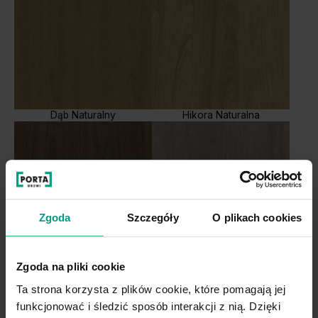
Dąb Naturalny
Hikora Naturalna
Zgoda
Szczegóły
O plikach cookies
Orzech Naturalny
Dąb Lorenzo
Zgoda na pliki cookie
Ta strona korzysta z plików cookie, które pomagają jej
funkcjonować i śledzić sposób interakcji z nią. Dzięki