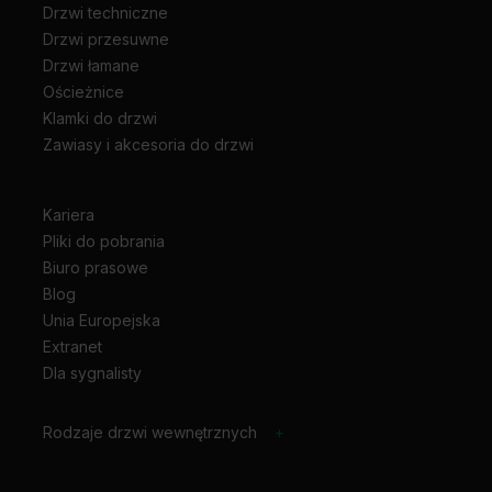
Drzwi techniczne
Drzwi przesuwne
Drzwi łamane
Ościeżnice
Klamki do drzwi
Zawiasy i akcesoria do drzwi
Kariera
Pliki do pobrania
Biuro prasowe
Blog
Unia Europejska
Extranet
Dla sygnalisty
Rodzaje drzwi wewnętrznych
+