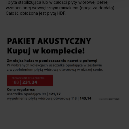
i płyta stabilizująca lub w całości płyty wiórowej pełnej
wzmocnionej wewnętrznym ramiakiem (opcja za dopłatą).
Całość obłożona jest płytą HDF.