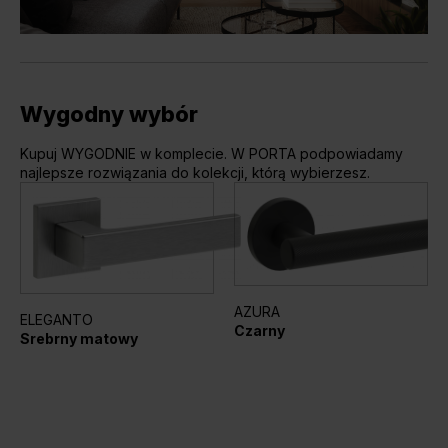
Wygodny wybór
Kupuj WYGODNIE w komplecie. W PORTA podpowiadamy
najlepsze rozwiązania do kolekcji, którą wybierzesz.
AZURA
ELEGANTO
Czarny
Srebrny matowy