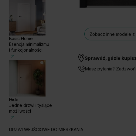
Zobacz inne modele z t
Basic Home
Esencja minimalizmu
i funkcjonalności
Sprawdź, gdzie kupis
Masz pytania? Zadzwoń
Hide
Jedne drzwi i tysiące
możliwości
DRZWI WEJŚCIOWE DO MIESZKANIA