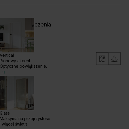
 i kolor wykończenia
Vertical
Pionowy akcent.
Optyczne powiększenie.
Glass
Maksymalna przejrzystość
i więcej światła