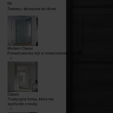
08
Zawiasy i akcesoria do drzwi
Modern Classic
Ponadczasowy styl w nowoczesnej odsłonie
Classic
Tradycyjna forma, która nie
wychodzi z mody.