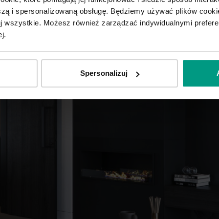
ą i spersonalizowaną obsługę. Będziemy używać plików cookie
tuj wszystkie. Możesz również zarządzać indywidualnymi prefer
j.
Spersonalizuj