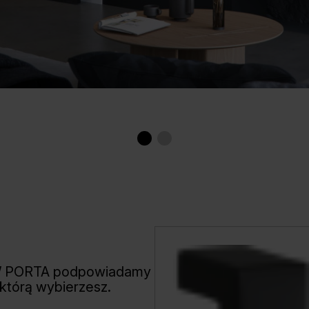
W PORTA podpowiadamy
 którą wybierzesz.