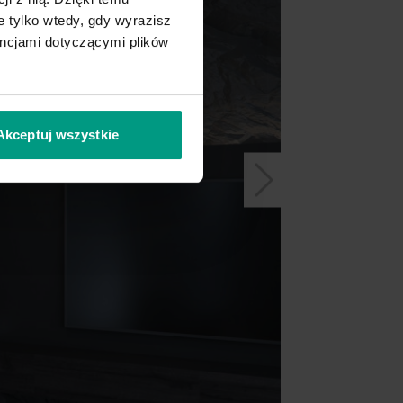
 tylko wtedy, gdy wyrazisz
encjami dotyczącymi plików
Akceptuj wszystkie