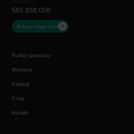
ZADZWOŃ
585 858 056
Wybierz swoje drzwi
Punkty sprzedaży
Monterzy
Katalogi
O nas
Kontakt