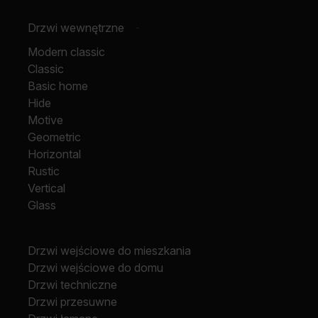
Drzwi wewnętrzne
-
Modern classic
Classic
Basic home
Hide
Motive
Geometric
Horizontal
Rustic
Vertical
Glass
Drzwi wejściowe do mieszkania
Drzwi wejściowe do domu
Drzwi techniczne
Drzwi przesuwne