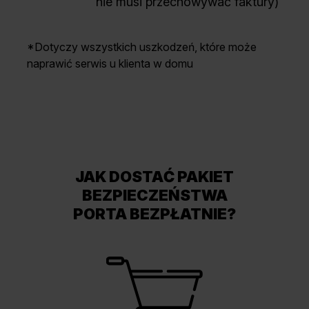
nie musi przechowywać faktury)
*Dotyczy wszystkich uszkodzeń, które może
naprawić serwis u klienta w domu
JAK DOSTAĆ PAKIET
BEZPIECZEŃSTWA
PORTA BEZPŁATNIE?