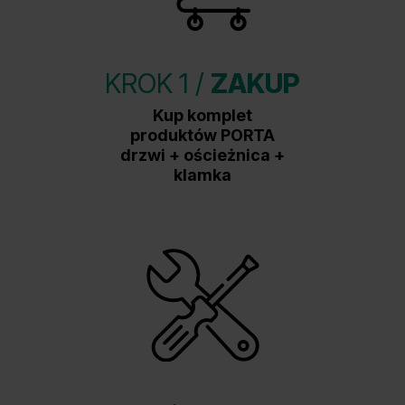
KROK 1 /
ZAKUP
Kup komplet
produktów PORTA
drzwi + ościeżnica +
klamka