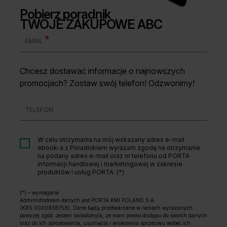
Pobierz poradnik
TWOJE ZAKUPOWE ABC
*
EMAIL
Chcesz dostawać informacje o najnowszych
promocjach? Zostaw swój telefon! Odzwonimy!
TELEFON
W celu otrzymania na mój wskazany adres e-mail
ebook-a z Poradnikiem wyrażam zgodę na otrzymanie
na podany adres e-mail oraz nr telefonu od PORTA
informacji handlowej i marketingowej w zakresie
produktów i usług PORTA. (*)
(*) – wymagane
Administratorem danych jest PORTA KMI POLAND S.A.
(KRS:0000838758). Dane będą przetwarzane w ramach wyrażonych
powyżej zgód. Jestem świadomy/a, że mam prawo dostępu do swoich danych
oraz do ich sprostowania, usunięcia i wniesienia sprzeciwu wobec ich