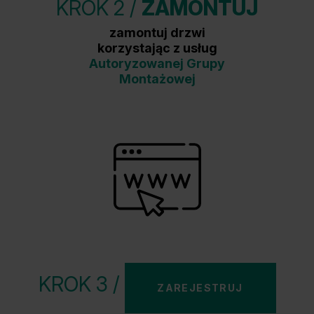
KROK 2 /
ZAMONTUJ
zamontuj drzwi
korzystając z usług
Autoryzowanej Grupy
Montażowej
KROK 3 /
ZAREJESTRUJ