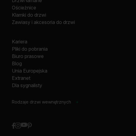
Drzwi łamane
Ościeżnice
Klamki do drzwi
Zawiasy i akcesoria do drzwi
Kariera
Pliki do pobrania
Biuro prasowe
Blog
Unia Europejska
Extranet
Dla sygnalisty
Rodzaje drzwi wewnętrznych
+