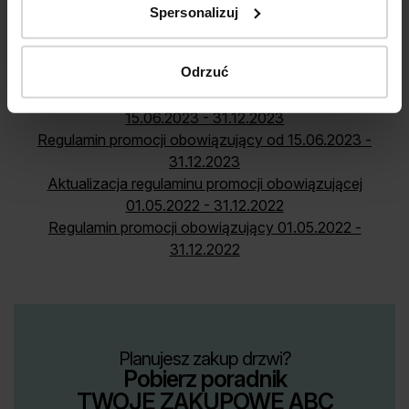
Spersonalizuj
(jesteśmy dostępni Pn-Pt 8:00-16:00)
Regulamin promocji obowiązujący od 01.01.2025
Odrzuć
Regulamin promocji obowiązujący od 01.01.2024
Aktualizacja regulaminu promocji obowiązującej
15.06.2023 - 31.12.2023
Regulamin promocji obowiązujący od 15.06.2023 -
31.12.2023
Aktualizacja regulaminu promocji obowiązującej
01.05.2022 - 31.12.2022
Regulamin promocji obowiązujący 01.05.2022 -
31.12.2022
Planujesz zakup drzwi?
Pobierz poradnik
TWOJE ZAKUPOWE ABC