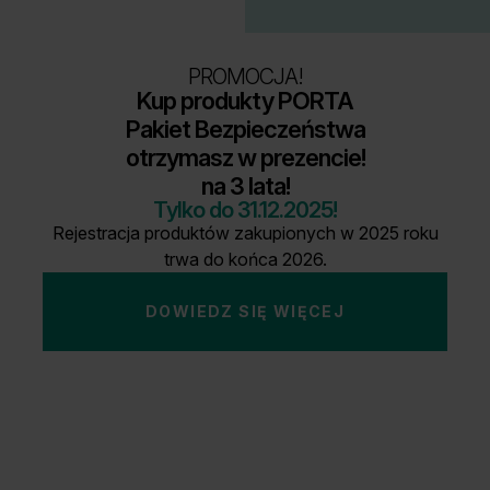
Unia Europejska
Extranet
PROMOCJA!
Dla sygnalisty
Kup produkty PORTA
Pakiet Bezpieczeństwa
otrzymasz w prezencie!
OBSERWUJ NAS
na 3 lata!
Tylko do 31.12.2025!
Rejestracja produktów zakupionych w 2025 roku
trwa do końca 2026.
DOWIEDZ SIĘ WIĘCEJ