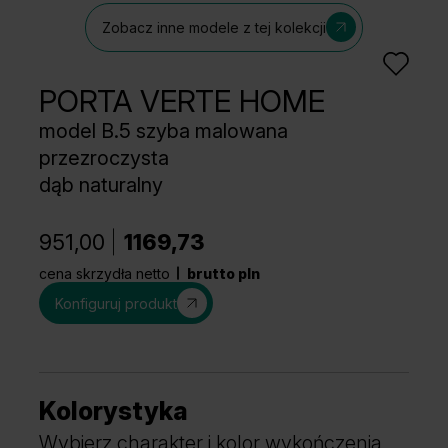
Zobacz inne modele z tej kolekcji
PORTA VERTE HOME
model B.5 szyba malowana
przezroczysta
dąb naturalny
951,00
1169,73
cena skrzydła netto
brutto pln
Konfiguruj produkt
Kolorystyka
Wybierz charakter i kolor wykończenia