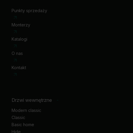
Punkty sprzedaży
Monterzy
Katalogi
O nas
Kontakt
Drzwi wewnętrzne
-
Modern classic
Classic
Basic home
Hide