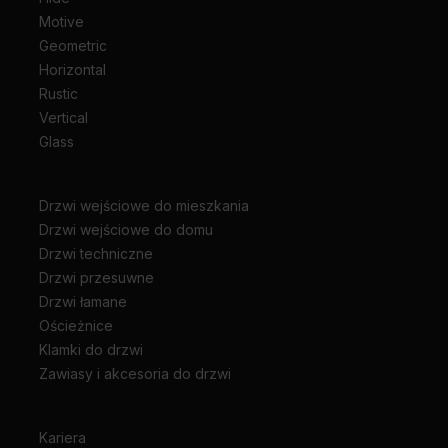
Motive
Geometric
Horizontal
Rustic
Vertical
Glass
Drzwi wejściowe do mieszkania
Drzwi wejściowe do domu
Drzwi techniczne
Drzwi przesuwne
Drzwi łamane
Ościeżnice
Klamki do drzwi
Zawiasy i akcesoria do drzwi
Kariera