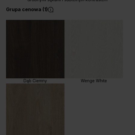
Grupa cenowa (1)
Dąb Ciemny
Wenge White