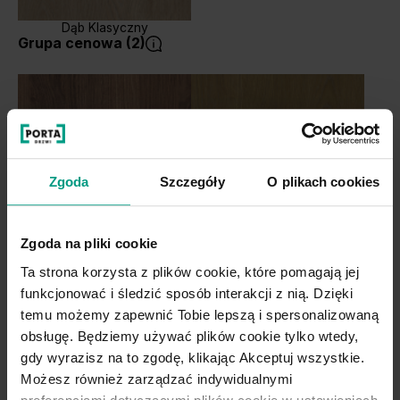
Dąb Klasyczny
Grupa cenowa (2)
Zgoda
Szczegóły
O plikach cookies
Zgoda na pliki cookie
Dąb Kalifornia
Dąb Naturalny
Ta strona korzysta z plików cookie, które pomagają jej
funkcjonować i śledzić sposób interakcji z nią. Dzięki
temu możemy zapewnić Tobie lepszą i spersonalizowaną
obsługę. Będziemy używać plików cookie tylko wtedy,
gdy wyrazisz na to zgodę, klikając Akceptuj wszystkie.
Możesz również zarządzać indywidualnymi