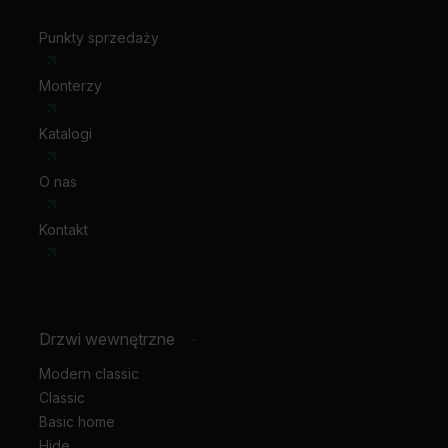
Punkty sprzedaży
Monterzy
Katalogi
O nas
Kontakt
Drzwi wewnętrzne
-
Modern classic
Classic
Basic home
Hide