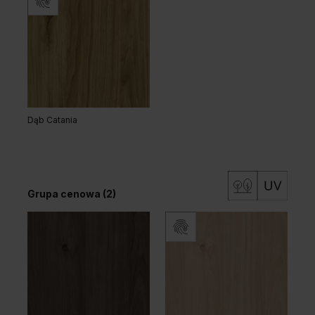
Dąb Matowy Ciemny
Dąb Matowy
Biały
Dąb Catania
Grupa cenowa (2)
Dąb Kalifornia