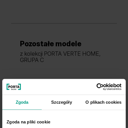
Pozostałe modele
z kolekcji PORTA VERTE HOME,
GRUPA C
Zgoda
Szczegóły
O plikach cookies
Zgoda na pliki cookie