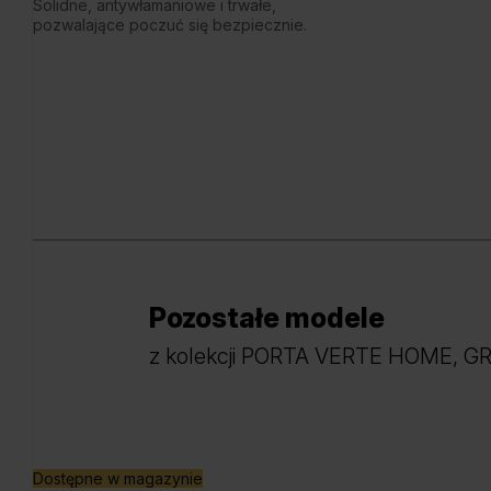
Solidne, antywłamaniowe i trwałe,
pozwalające poczuć się bezpiecznie.
Pozostałe modele
z kolekcji PORTA VERTE HOME, G
Dostępne w magazynie