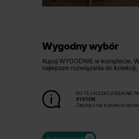
Wygodny wybór
Kupuj WYGODNIE w komplecie. 
najlepsze rozwiązania do kolekcji,
DO TEJ KOLEKCJI IDEALNIE 
SYSTEM
Zapytaj o nią w punkcie sprze
Konfiguruj produkt