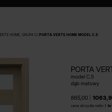
ERTE HOME, GRUPA C
PORTA VERTE HOME MODEL C.5
PORTA VER
model C.5
dąb matowy
865,00
1063,
cena skrzydła netto
br