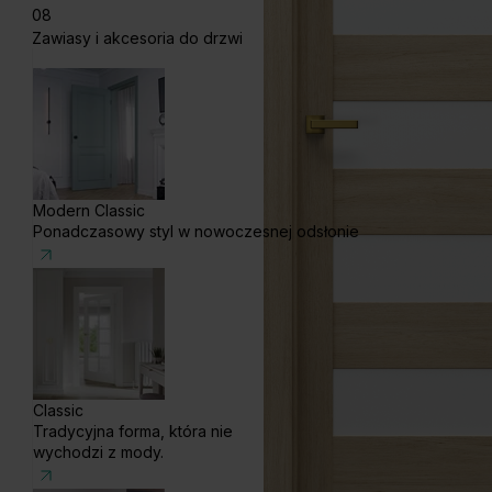
08
Zawiasy i akcesoria do drzwi
Modern Classic
Ponadczasowy styl w nowoczesnej odsłonie
Classic
Tradycyjna forma, która nie
wychodzi z mody.