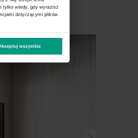
 tylko wtedy, gdy wyrazisz
encjami dotyczącymi plików
Akceptuj wszystkie