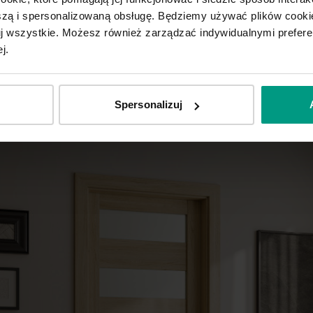
ą i spersonalizowaną obsługę. Będziemy używać plików cookie
tuj wszystkie. Możesz również zarządzać indywidualnymi prefer
j.
Spersonalizuj