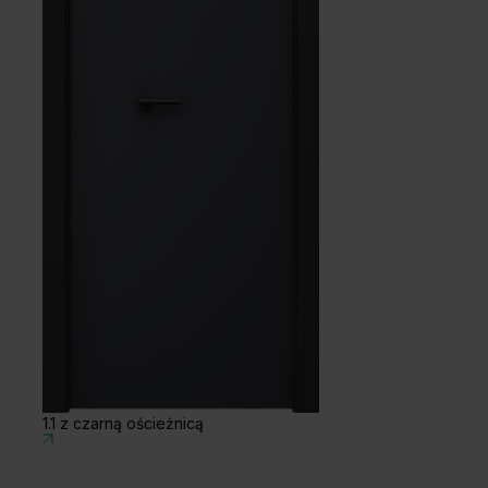
1.1 z czarną ościeżnicą