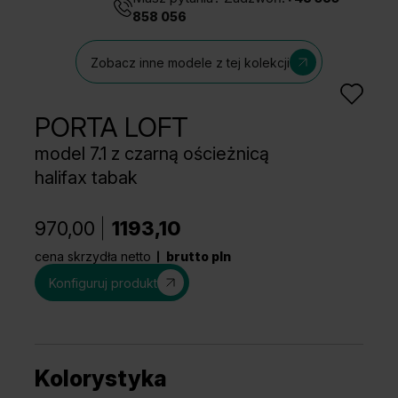
858 056
Zobacz inne modele z tej kolekcji
PORTA LOFT
model 7.1 z czarną ościeżnicą
halifax tabak
970,00
1193,10
cena skrzydła netto
brutto pln
Konfiguruj produkt
Kolorystyka