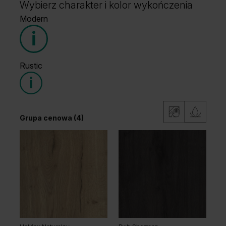
Wybierz charakter i kolor wykończenia
Modern
Rustic
Grupa cenowa (4)
Grupa cenowa (4)
Dąb Casella Naturalny
Dąb Casella Biały