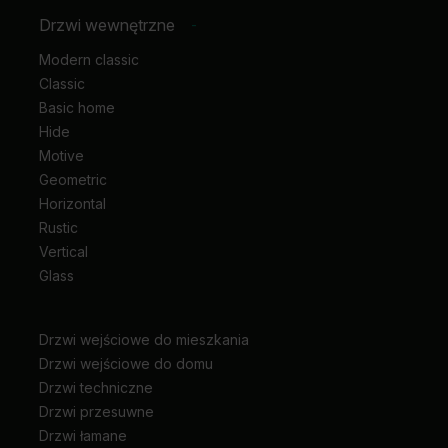
Drzwi wewnętrzne
-
Modern classic
Classic
Basic home
Hide
Motive
Geometric
Horizontal
Rustic
Vertical
Glass
Drzwi wejściowe do mieszkania
Drzwi wejściowe do domu
Drzwi techniczne
Drzwi przesuwne
Drzwi łamane