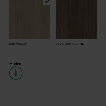
Dąb Matowy
Dąb Matowy Ciemny
Modern
Grupa cenowa (2)