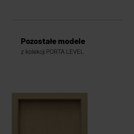
Pozostałe modele
Dąb Arles Ciemny
Dąb Arles Naturalny
z kolekcji PORTA LEVEL
Dąb Arles Toffee
Dąb Salvador Bielony