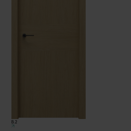
Dąb Salvador Jasny
B.2