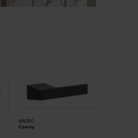
MAGRO
Czarny
ELEGANTO
Srebrny mato