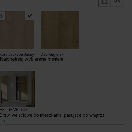
kora Jackson Jasny
Dąb Angielski
Najchętniej wybierane modele
Hamilton
EXTREME RC3
Drzwi wejściowe do mieszkania, pasujące do wnętrza