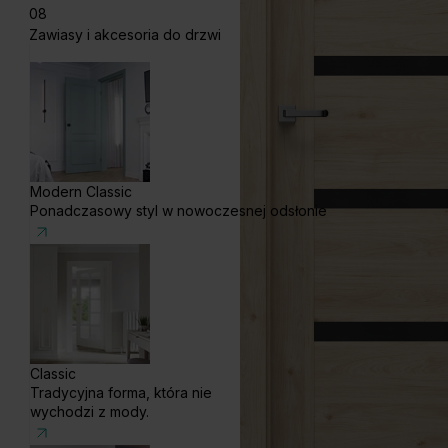
08
Zawiasy i akcesoria do drzwi
Modern Classic
Ponadczasowy styl w nowoczesnej odsłonie
Classic
Tradycyjna forma, która nie
wychodzi z mody.