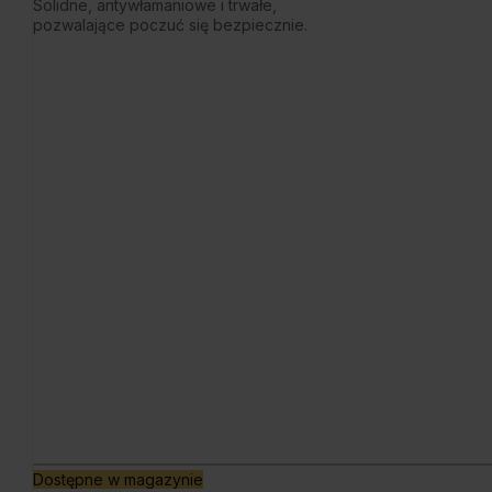
Solidne, antywłamaniowe i trwałe,
pozwalające poczuć się bezpiecznie.
Dostępne w magazynie