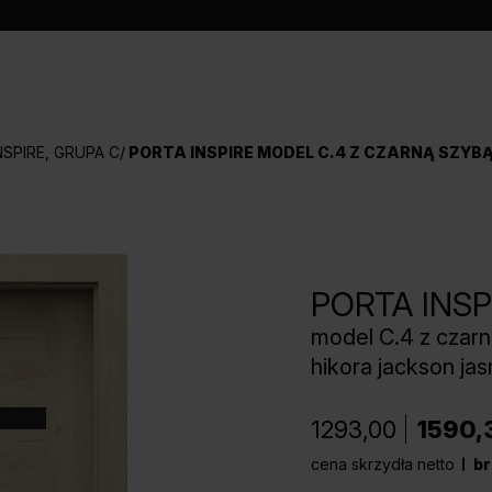
NSPIRE, GRUPA C
PORTA INSPIRE MODEL C.4 Z CZARNĄ SZYB
PORTA INSP
model C.4 z czar
hikora jackson jas
1293,00
1590,
cena skrzydła netto
br