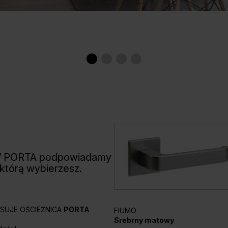
W PORTA podpowiadamy
 którą wybierzesz.
PASUJE OŚCIEŻNICA
PORTA
FIUMO
Srebrny matowy