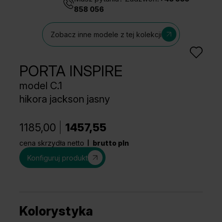
858 056
Zobacz inne modele z tej kolekcji
PORTA INSPIRE
model C.1
hikora jackson jasny
1185,00
1457,55
cena skrzydła netto
brutto pln
Konfiguruj produkt
Kolorystyka