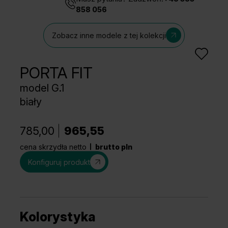
858 056
Zobacz inne modele z tej kolekcji
PORTA FIT
model G.1
biały
785,00
965,55
cena skrzydła netto
brutto pln
Konfiguruj produkt
Kolorystyka