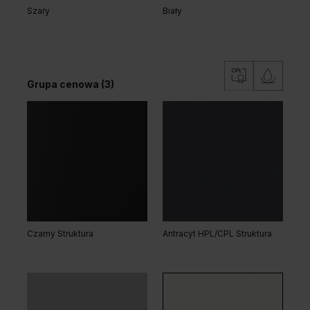
Szary
Biały
Grupa cenowa (3)
Wenge White
Grupa cenowa (2)
Czarny Struktura
Antracyt HPL/CPL Struktura