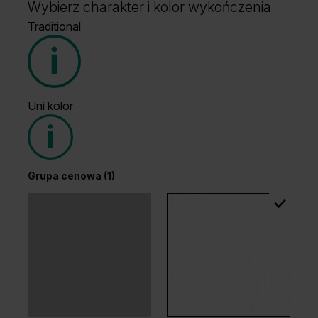
Wybierz charakter i kolor wykończenia
Traditional
Uni kolor
Grupa cenowa (1)
Grupa cenowa (1)
Dąb Klasyczny
Dąb Ciemny