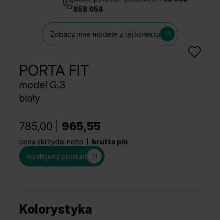
858 056
Zobacz inne modele z tej kolekcji
PORTA FIT
model G.3
biały
785,00
965,55
cena skrzydła netto
brutto pln
Konfiguruj produkt
Kolorystyka