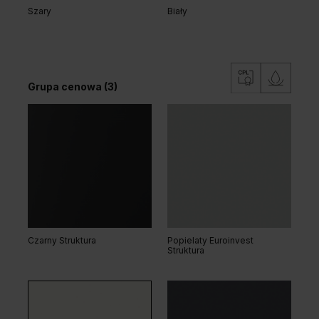
Szary
Biały
Grupa cenowa (3)
Dąb Klasyczny
Grupa cenowa (2)
Czarny Struktura
Popielaty Euroinvest
Struktura