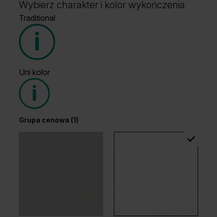
Wybierz charakter i kolor wykończenia
Traditional
Uni kolor
Grupa cenowa (1)
Grupa cenowa (1)
Dąb Ciemny
Wenge White