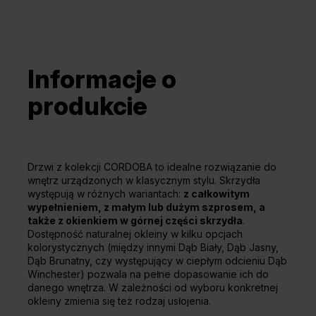
Informacje o
produkcie
Drzwi z kolekcji CORDOBA to idealne rozwiązanie do
wnętrz urządzonych w klasycznym stylu. Skrzydła
występują w różnych wariantach:
z całkowitym
wypełnieniem, z małym lub dużym szprosem, a
także z okienkiem w górnej części skrzydła
.
Dostępność naturalnej okleiny w kilku opcjach
kolorystycznych (między innymi Dąb Biały, Dąb Jasny,
Dąb Brunatny, czy występujący w ciepłym odcieniu Dąb
Winchester) pozwala na pełne dopasowanie ich do
danego wnętrza. W zależności od wyboru konkretnej
okleiny zmienia się też rodzaj usłojenia.