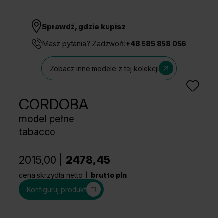
Sprawdź, gdzie kupisz
Masz pytania? Zadzwoń!
+48 585 858 056
Zobacz inne modele z tej kolekcji
CORDOBA
model pełne
tabacco
2015,00
2478,45
cena skrzydła netto
brutto pln
Konfiguruj produkt