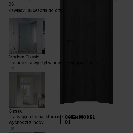
08
Zawiasy i akcesoria do drzwi
Modern Classic
Ponadczasowy styl w nowoczesnej odsłonie
Classic
Tradycyjna forma, która nie
OGIEŃ MODEL
O.1
wychodzi z mody.