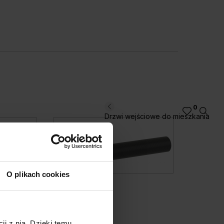
0
Drzwi wejściowe do mieszkania
O plikach cookies
AZURA
LAGO
Czarny
Gunmeta
ji z nią. Dzięki temu