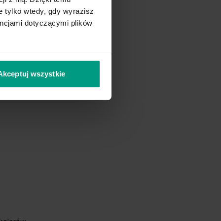
 tylko wtedy, gdy wyrazisz
encjami dotyczącymi plików
Akceptuj wszystkie