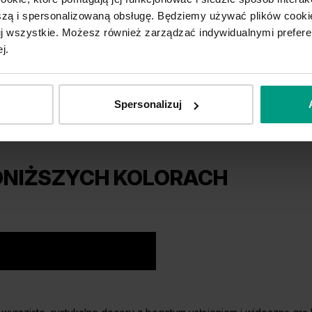
ą i spersonalizowaną obsługę. Będziemy używać plików cookie
tuj wszystkie. Możesz również zarządzać indywidualnymi prefer
j.
Spersonalizuj
ONIŻSZYCH KOLORACH