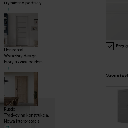
i rytmiczne podziały
Przyl
Horizontal
Wyrazisty design,
który trzyma poziom.
Strona
(wyb
Rustic
Tradycyjna konstrukcja.
Nowa interpretacja.