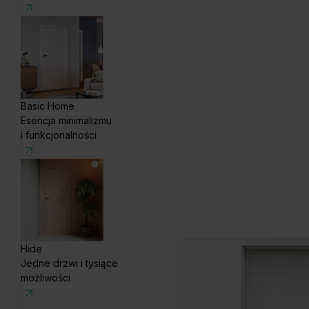
Basic Home
Esencja minimalizmu
i funkcjonalności
Hide
Jedne drzwi i tysiące
możliwości