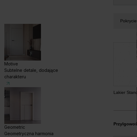
Pokryci
Motive
Subtelne detale, dodające
charakteru
Lakier Stand
Przylgowo
Geometric
Geometryczna harmonia