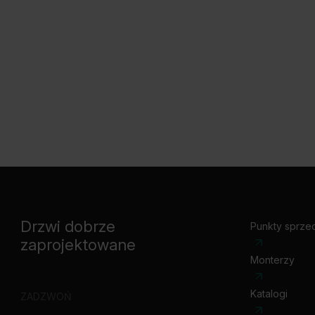
Drzwi dobrze
Punkty sprze
zaprojektowane
Monterzy
Katalogi
ZADZWOŃ