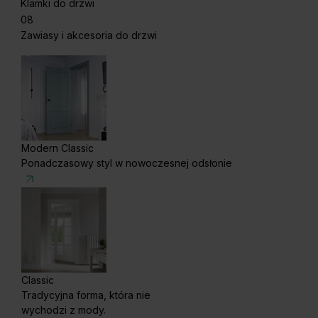
Klamki do drzwi
08
Zawiasy i akcesoria do drzwi
Modern Classic
Ponadczasowy styl w nowoczesnej odsłonie
Classic
Tradycyjna forma, która nie
wychodzi z mody.