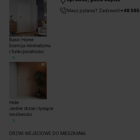
Masz pytania? Zadzwoń!
+48 585
Basic Home
Esencja minimalizmu
i funkcjonalności
Hide
Jedne drzwi i tysiące
możliwości
DRZWI WEJŚCIOWE DO MIESZKANIA