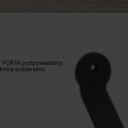
W PORTA podpowiadamy
 którą wybierzesz.