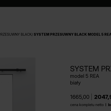
PRZESUWNY BLACK
SYSTEM PRZESUWNY BLACK MODEL 5 RE
SYSTEM P
model 5 REA
biały
1665,00
2047,
cena kompletu netto
b