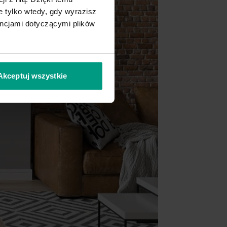
 tylko wtedy, gdy wyrazisz
encjami dotyczącymi plików
Akceptuj wszystkie