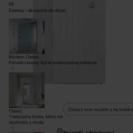
08
Zawiasy i akcesoria do drzwi
Modern Classic
Ponadczasowy styl w nowoczesnej odsłonie
Zobacz inne modele z tej kolekcj
Classic
Tradycyjna forma, która nie
wychodzi z mody.
Sprawdź, gdzie kupisz