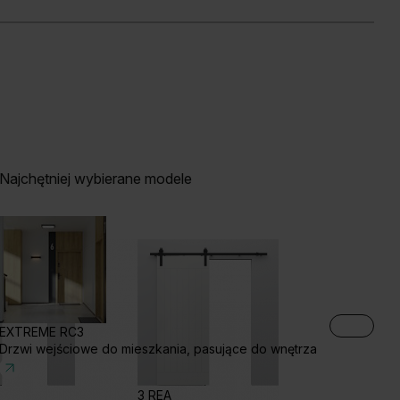
Najchętniej wybierane modele
EXTREME RC3
Drzwi wejściowe do mieszkania, pasujące do wnętrza
3 REA
2 LUNA