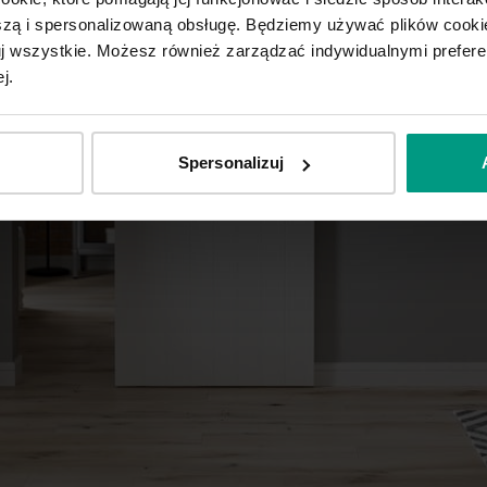
ą i spersonalizowaną obsługę. Będziemy używać plików cookie
tuj wszystkie. Możesz również zarządzać indywidualnymi prefer
j.
Spersonalizuj