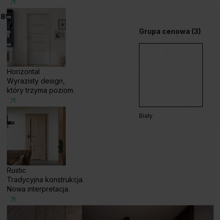
 858 056
Grupa cenowa (3)
Horizontal
Wyrazisty design,
który trzyma poziom.
Biały
Rustic
Tradycyjna konstrukcja.
Nowa interpretacja.