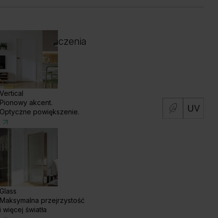
 i kolor wykończenia
Vertical
Pionowy akcent.
Optyczne powiększenie.
Glass
Maksymalna przejrzystość
i więcej światła