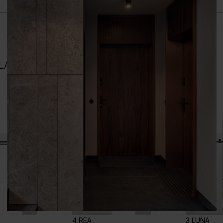
BLACK
4 REA
3 LUNA