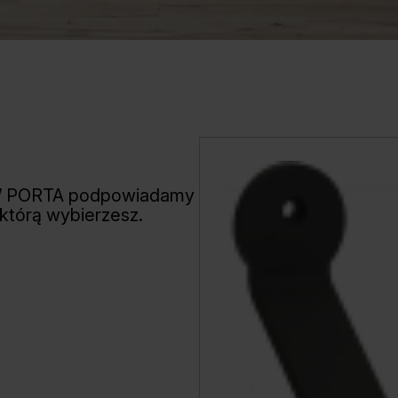
W PORTA podpowiadamy
 którą wybierzesz.