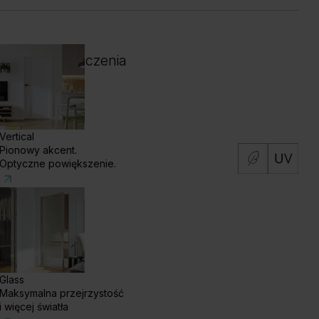
 i kolor wykończenia
Vertical
Pionowy akcent.
Optyczne powiększenie.
Glass
Maksymalna przejrzystość
i więcej światła