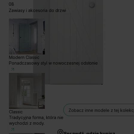
08
Zawiasy i akcesoria do drzwi
Modern Classic
Ponadczasowy styl w nowoczesnej odsłonie
Zobacz inne modele z tej kolekcj
Classic
Tradycyjna forma, która nie
wychodzi z mody.
Sprawdź, gdzie kupisz