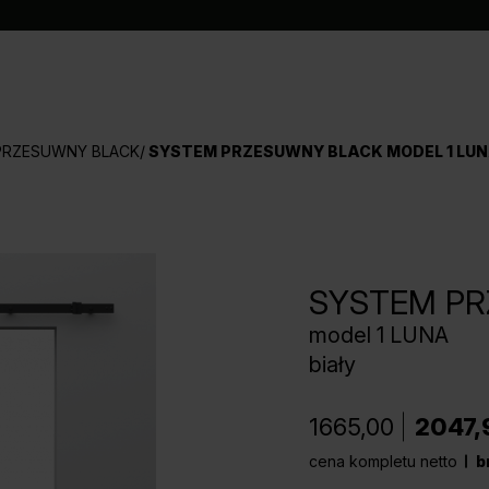
PRZESUWNY BLACK
SYSTEM PRZESUWNY BLACK MODEL 1 LU
SYSTEM P
model 1 LUNA
biały
1665,00
2047,
cena kompletu netto
b