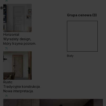
 858 056
Grupa cenowa (3)
Horizontal
Wyrazisty design,
który trzyma poziom.
Biały
Rustic
Tradycyjna konstrukcja.
Nowa interpretacja.