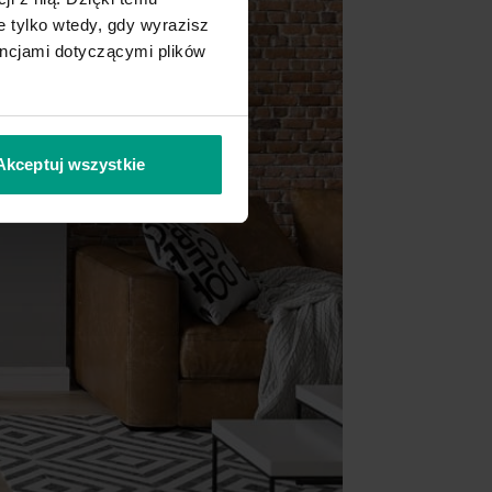
 tylko wtedy, gdy wyrazisz
encjami dotyczącymi plików
Akceptuj wszystkie