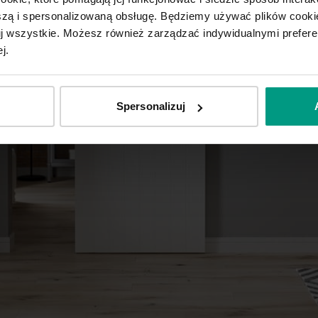
ą i spersonalizowaną obsługę. Będziemy używać plików cookie
tuj wszystkie. Możesz również zarządzać indywidualnymi prefer
j.
Spersonalizuj