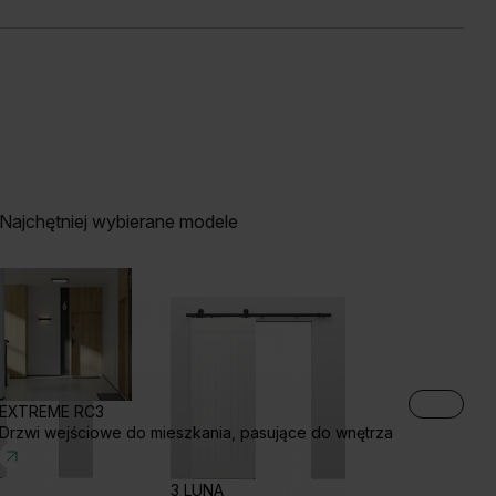
Najchętniej wybierane modele
EXTREME RC3
Drzwi wejściowe do mieszkania, pasujące do wnętrza
3 LUNA
3 REA