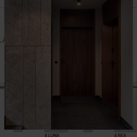
BLACK
4 LUNA
4 REA