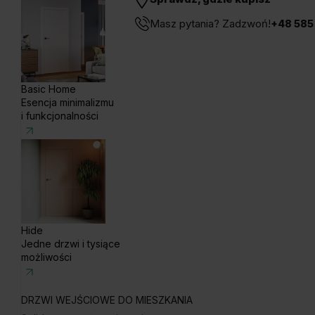
Masz pytania? Zadzwoń!
+48 585
Basic Home
Esencja minimalizmu
i funkcjonalności
Hide
Jedne drzwi i tysiące
możliwości
DRZWI WEJŚCIOWE DO MIESZKANIA