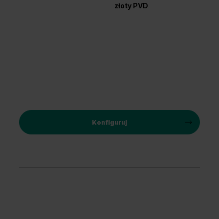
złoty PVD
Konfiguruj