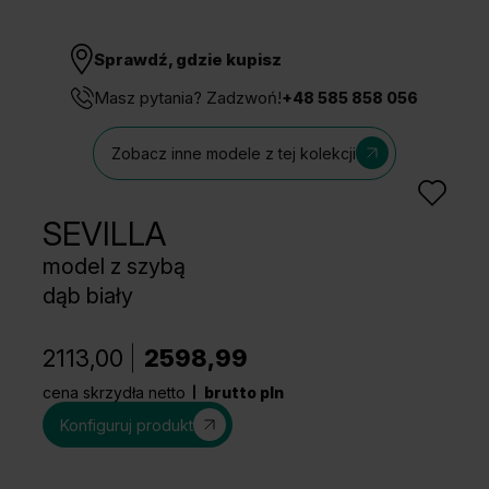
Sprawdź, gdzie kupisz
Masz pytania? Zadzwoń!
+48 585 858 056
Zobacz inne modele z tej kolekcji
SEVILLA
model z szybą
dąb biały
2113,00
2598,99
cena skrzydła netto
brutto pln
Konfiguruj produkt