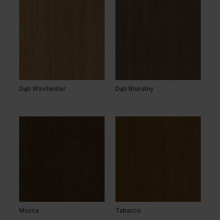
Dąb Winchester
Dąb Brunatny
Mocca
Tabacco