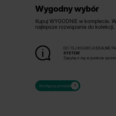
Wygodny wybór
Kupuj WYGODNIE w komplecie. 
najlepsze rozwiązania do kolekcji,
DO TEJ KOLEKCJI IDEALNIE 
SYSTEM
Zapytaj o nią w punkcie sprze
Konfiguruj produkt