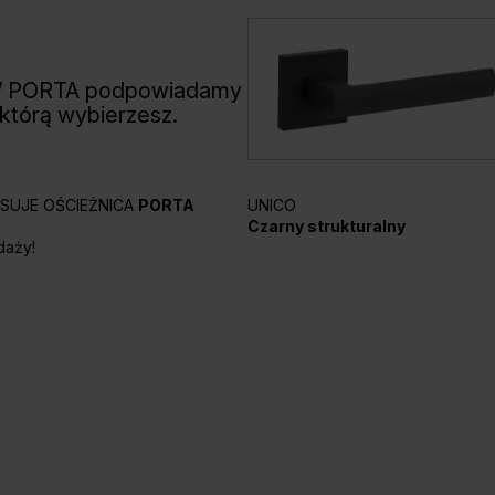
W PORTA podpowiadamy
 którą wybierzesz.
UNICO
PASUJE OŚCIEŻNICA
PORTA
Czarny strukturalny
daży!