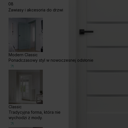
08
Zawiasy i akcesoria do drzwi
Modern Classic
Ponadczasowy styl w nowoczesnej odsłonie
Classic
Tradycyjna forma, która nie
wychodzi z mody.