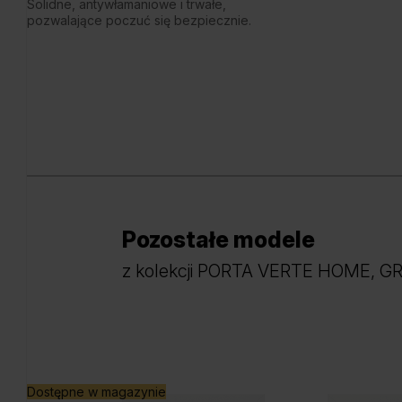
Solidne, antywłamaniowe i trwałe,
pozwalające poczuć się bezpiecznie.
Pozostałe modele
z kolekcji PORTA VERTE HOME, G
Dostępne w magazynie