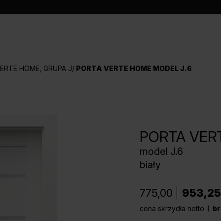
ERTE HOME, GRUPA J
PORTA VERTE HOME MODEL J.6
PORTA VER
model J.6
biały
775,00
953,25
cena skrzydła netto
br