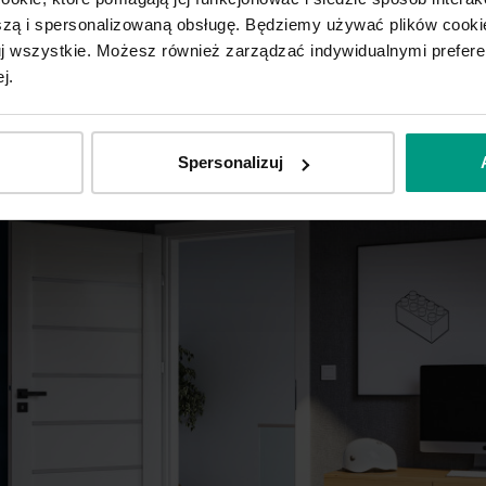
ą i spersonalizowaną obsługę. Będziemy używać plików cookie
tuj wszystkie. Możesz również zarządzać indywidualnymi prefer
j.
Spersonalizuj