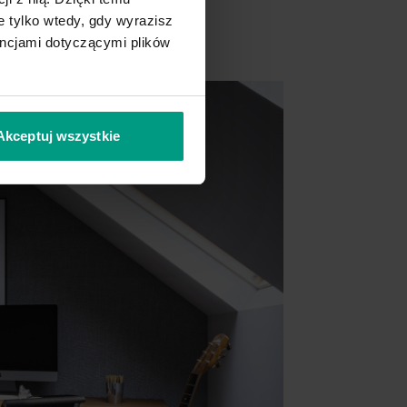
 tylko wtedy, gdy wyrazisz
encjami dotyczącymi plików
Akceptuj wszystkie