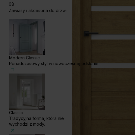
08
Zawiasy i akcesoria do drzwi
Modern Classic
Ponadczasowy styl w nowoczesnej odsłonie
Classic
Tradycyjna forma, która nie
wychodzi z mody.