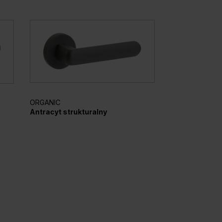
ORGANIC
ELEGANTO
Antracyt strukturalny
Srebrny mato