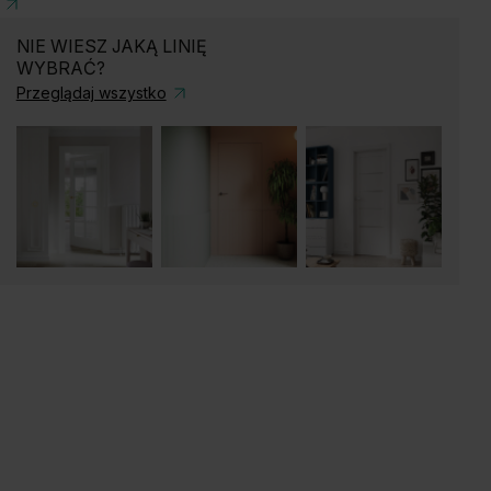
NIE WIESZ JAKĄ LINIĘ
WYBRAĆ?
Przeglądaj wszystko
ąb Matowy
Dąb Naturalny