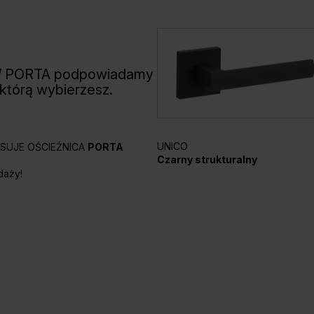
W PORTA podpowiadamy
 którą wybierzesz.
UNICO
PASUJE OŚCIEŻNICA
PORTA
Czarny strukturalny
daży!