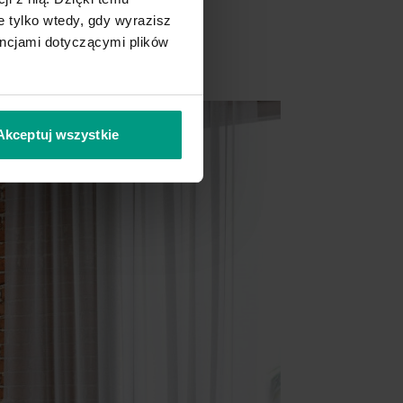
 tylko wtedy, gdy wyrazisz
encjami dotyczącymi plików
Akceptuj wszystkie