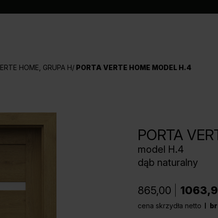
ERTE HOME, GRUPA H
PORTA VERTE HOME MODEL H.4
PORTA VER
model H.4
dąb naturalny
865,00
1063,
cena skrzydła netto
br