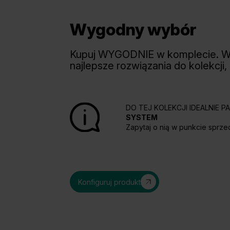
Wygodny wybór
Kupuj WYGODNIE w komplecie. 
najlepsze rozwiązania do kolekcji,
DO TEJ KOLEKCJI IDEALNIE 
SYSTEM
Zapytaj o nią w punkcie sprze
Konfiguruj produkt