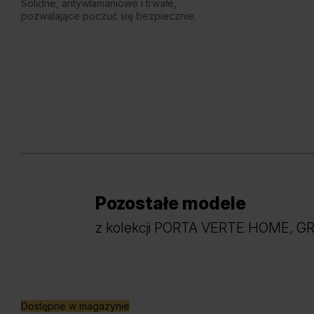
Solidne, antywłamaniowe i trwałe,
pozwalające poczuć się bezpiecznie.
Pozostałe modele
z kolekcji PORTA VERTE HOME, G
Dostępne w magazynie