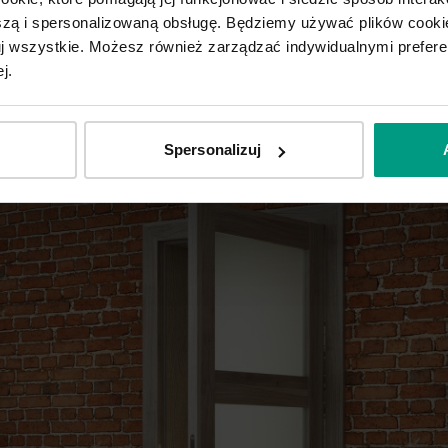
ą i spersonalizowaną obsługę. Będziemy używać plików cookie
tuj wszystkie. Możesz również zarządzać indywidualnymi prefer
j.
Spersonalizuj